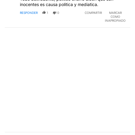
inocentes es causa politica y mediatica.
RESPONDER
1
0
COMPARTIR
MARCAR
COMO
INAPROPIADO