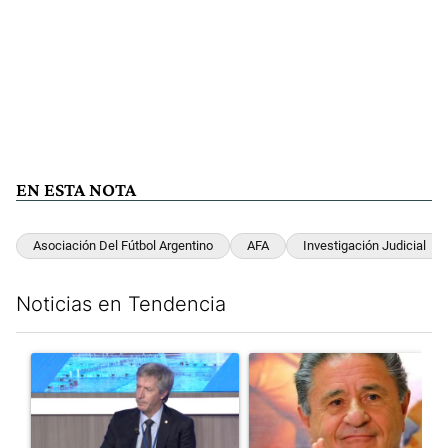
EN ESTA NOTA
Asociación Del Fútbol Argentino
AFA
Investigación Judicial
Noticias en Tendencia
Este listado muestra los artículos con más comentarios en los últim
Un artículo de tendencia con el título "El Banco Central no pud
Un artículo de tendencia con e