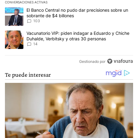
CONVERSACIONES ACTIVAS
Este listado muestra los artículos con más comentarios en los últim
Un artículo de tendencia con el título "El Banco Central no pudo 
El Banco Central no pudo dar precisiones sobre un
sobrante de $4 billones
103
Un artículo de tendencia con el título "Vacunatorio VIP: piden in
Vacunatorio VIP: piden indagar a Eduardo y Chiche
Duhalde, Verbitsky y otras 30 personas
14
Gestionado por