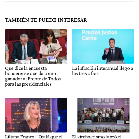
TAMBIÉN TE PUEDE INTERESAR
Qué dice la encuesta
La inflación interanual llegó a
bonaerense que da como
las tres cifras
ganador al Frente de Todos
para las presidenciales
Liliana Franco: "Ojalá que el
El kirchnerismo lanzó el