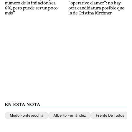
número de la inflación sea
"operativo clamor": no hay
6%, pero puede ser un poco
otra candidatura posible que
más"
la de Cristina Kirchner
EN ESTA NOTA
Modo Fontevecchia
Alberto Fernández
Frente De Todos