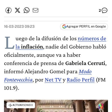
2
16-03-2023 09:23
Agregar PERFIL en Google
L
uego de la difusión de los
números de
la
inflación
, nadie del Gobierno habló
oficialmente, aunque va a haber
conferencia de prensa de
Gabriela Cerruti
,
informó Alejandro Gomel para
Modo
Fontevecchia
, por
Net TV
y
Radio Perfil
(FM
101.9).