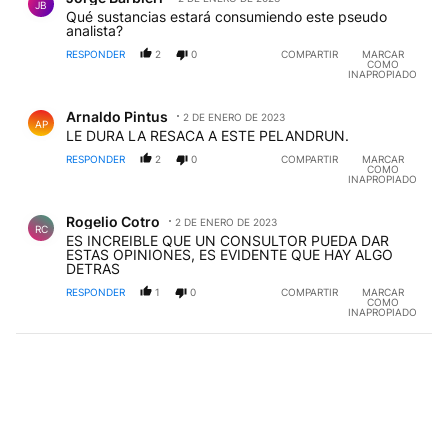
JB
Qué sustancias estará consumiendo este pseudo
analista?
RESPONDER
2
0
COMPARTIR
MARCAR
COMO
INAPROPIADO
Comentario de Arnaldo Pintus.
Arnaldo Pintus
2 DE ENERO DE 2023
AP
LE DURA LA RESACA A ESTE PELANDRUN.
RESPONDER
2
0
COMPARTIR
MARCAR
COMO
INAPROPIADO
Comentario de Rogelio Cotro.
Rogelio Cotro
2 DE ENERO DE 2023
RC
ES INCREIBLE QUE UN CONSULTOR PUEDA DAR
ESTAS OPINIONES, ES EVIDENTE QUE HAY ALGO
DETRAS
RESPONDER
1
0
COMPARTIR
MARCAR
COMO
INAPROPIADO