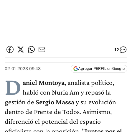
12
02-01-2023 09:43
Agregar PERFIL en Google
D
aniel Montoya
, analista político,
habló con Nuria Am y repasó la
gestión de
Sergio Massa
y su evolución
dentro de Frente de Todos. Asimismo,
diferenció el potencial del espacio
oficialista con la oposición. "
Juntos por el