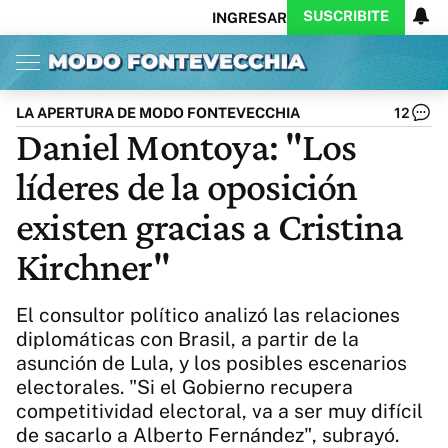
SUSCRIBITE
INGRESAR
Inicio
Ahora
Opinión
Actualidad
Política
Economía
Columnistas
Política
Pymes
Salud
LA APERTURA DE MODO FONTEVECCHIA
12
Ciencia
Protagonistas
Tecnología
Daniel Montoya: "Los
Cultura
Arte
Educación
líderes de la oposición
Internacional
Clima
Deportes
CARAS
Exitoina
Turismo
existen gracias a Cristina
Videos
Córdoba
Reperfilar
Kirchner"
Business
Noticias
Caras
Exitoina
Gaming
Vivo
El consultor político analizó las relaciones
Diario del Juicio
diplomáticas con Brasil, a partir de la
asunción de Lula, y los posibles escenarios
electorales. "Si el Gobierno recupera
competitividad electoral, va a ser muy difícil
de sacarlo a Alberto Fernández", subrayó.