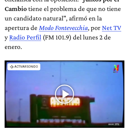
Cambio
tiene el problema de que no tiene
un candidato natural", afirmó en la
apertura de
Modo Fontevecchia
, por
Net TV
y
Radio Perfil
(FM 101.9) del lunes 2 de
enero.