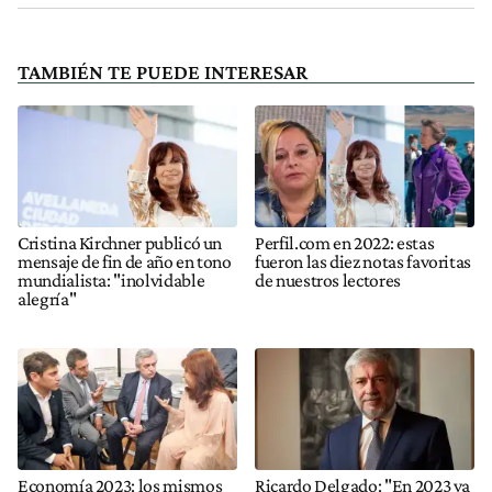
TAMBIÉN TE PUEDE INTERESAR
Cristina Kirchner publicó un
Perfil.com en 2022: estas
mensaje de fin de año en tono
fueron las diez notas favoritas
mundialista: "inolvidable
de nuestros lectores
alegría"
Economía 2023: los mismos
Ricardo Delgado: "En 2023 va