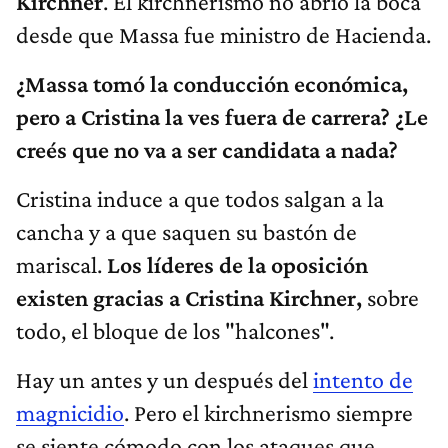
Kirchner
. El kirchnerismo no abrió la boca
desde que Massa fue ministro de Hacienda.
¿Massa tomó la conducción económica,
pero a Cristina la ves fuera de carrera? ¿Le
creés que no va a ser candidata a nada?
Cristina induce a que todos salgan a la
cancha y a que saquen su bastón de
mariscal.
Los líderes de la oposición
existen gracias a Cristina Kirchner,
sobre
todo, el bloque de los "halcones".
Hay un antes y un después del
intento de
magnicidio
. Pero el kirchnerismo siempre
se siente cómodo con los ataques que