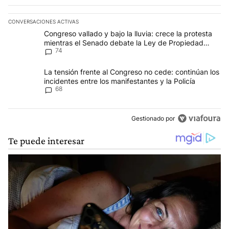
CONVERSACIONES ACTIVAS
Este listado muestra los artículos con más comentarios en los últim
Un artículo de tendencia con el título "Congreso vallado y bajo la
Congreso vallado y bajo la lluvia: crece la protesta
mientras el Senado debate la Ley de Propiedad
74
Privada
Un artículo de tendencia con el título "La tensión frente al Congre
La tensión frente al Congreso no cede: continúan los
incidentes entre los manifestantes y la Policía
68
Gestionado por