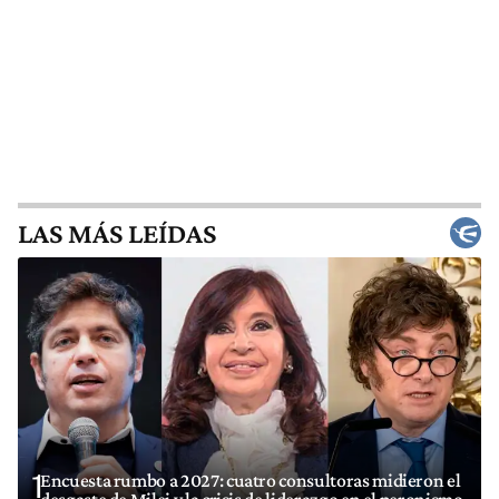
LAS MÁS LEÍDAS
1
Encuesta rumbo a 2027: cuatro consultoras midieron el