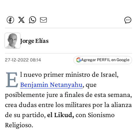
Jorge Elías
27-12-2022 08:14
Agregar PERFIL en Google
E
l nuevo primer ministro de Israel,
Benjamin Netanyahu
, que
posiblemente jure a finales de esta semana,
crea dudas entre los militares por la alianza
de su partido,
el Likud,
con Sionismo
Religioso.