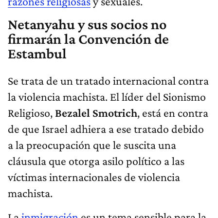
razones religiosas
y sexuales.
Netanyahu y sus socios no
firmarán la Convención de
Estambul
Se trata de un tratado internacional contra
la violencia machista. El líder del Sionismo
Religioso,
Bezalel Smotrich
, está en contra
de que Israel adhiera a ese tratado debido
a la preocupación que le suscita una
cláusula que otorga asilo político a las
víctimas internacionales de violencia
machista.
La
inmigración
es un tema sensible para la