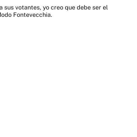
 sus votantes, yo creo que debe ser el
 Modo Fontevecchia.
1