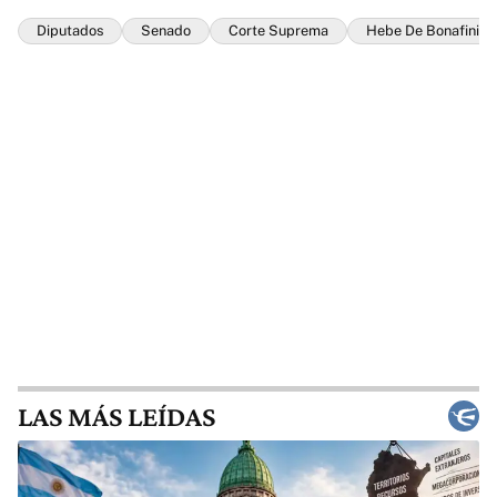
Diputados
Senado
Corte Suprema
Hebe De Bonafini
LAS MÁS LEÍDAS