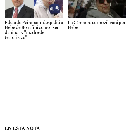
Eduardo Feinmann despidió a
La Cámpora se movilizará por
Hebe de Bonafini como "ser
Hebe
dañino" y "madre de
terroristas"
EN ESTA NOTA