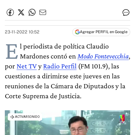
23-11-2022 10:52
Agregar PERFIL en Google
E
l periodista de política Claudio
Mardones contó en
Modo Fontevecchia
,
por
Net TV
y
Radio Perfil
(FM 101.9), las
cuestiones a dirimirse este jueves en las
reuniones de la Cámara de Diputados y la
Corte Suprema de Justicia.