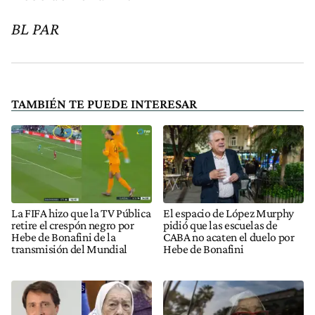
BL PAR
TAMBIÉN TE PUEDE INTERESAR
La FIFA hizo que la TV Pública
El espacio de López Murphy
retire el crespón negro por
pidió que las escuelas de
Hebe de Bonafini de la
CABA no acaten el duelo por
transmisión del Mundial
Hebe de Bonafini