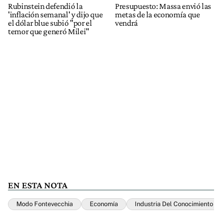
Rubinstein defendió la
Presupuesto: Massa envió las
'inflación semanal' y dijo que
metas de la economía que
el dólar blue subió "por el
vendrá
temor que generó Milei"
EN ESTA NOTA
Modo Fontevecchia
Economía
Industria Del Conocimiento