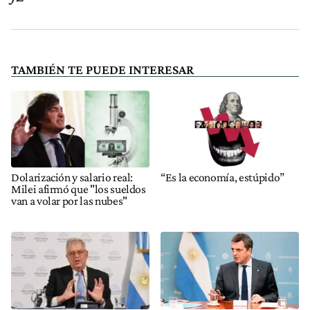
TAMBIÉN TE PUEDE INTERESAR
Dolarización y salario real:
“Es la economía, estúpido”
Milei afirmó que "los sueldos
van a volar por las nubes"