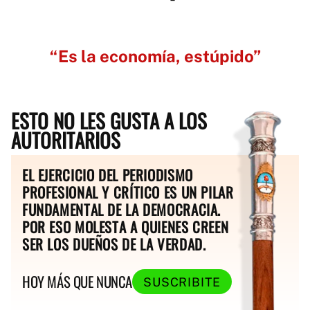
“Es la economía, estúpido”
ESTO NO LES GUSTA A LOS
AUTORITARIOS
EL EJERCICIO DEL PERIODISMO
PROFESIONAL Y CRÍTICO ES UN PILAR
FUNDAMENTAL DE LA DEMOCRACIA.
POR ESO MOLESTA A QUIENES CREEN
SER LOS DUEÑOS DE LA VERDAD.
HOY MÁS QUE NUNCA
SUSCRIBITE