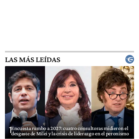
LAS MÁS LEÍDAS
1
Encuesta rumbo a 2027: cuatro consultoras midieron el
desgaste de Milei y la crisis de liderazgo en el peronismo