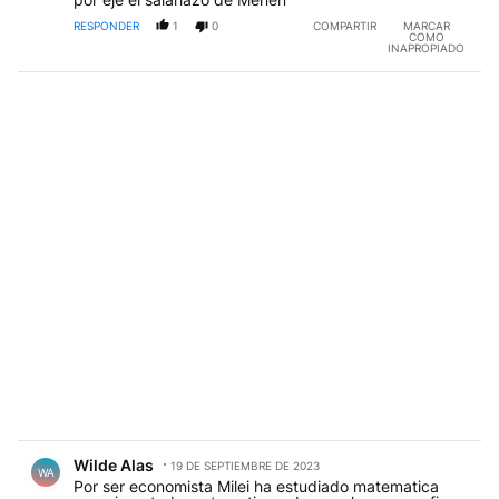
RESPONDER
1
0
COMPARTIR
MARCAR
COMO
INAPROPIADO
Comentario de Wilde Alas.
Wilde Alas
19 DE SEPTIEMBRE DE 2023
WA
Por ser economista Milei ha estudiado matematica