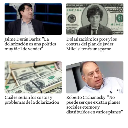
Jaime Durán Barba: "La
Dolarización: los pros y los
dolarización es una política
contras del plan de Javier
muy fácil de vender"
Milei si tenés una pyme
Cuáles serían los costos y
Roberto Cachanosky: "No
problemas de la dolarización
puede ser que existan planes
sociales eternos y
distribuidos en varios planes"