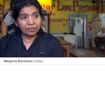
Margarita Barrientos
| Cedoc