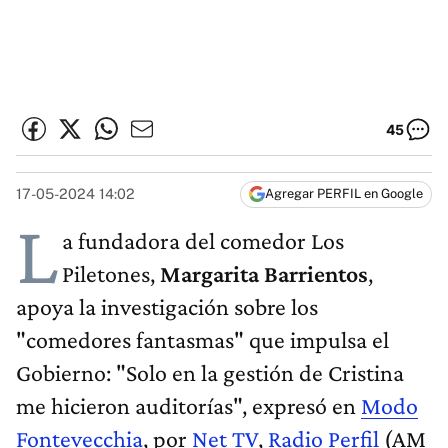
45
17-05-2024 14:02
Agregar PERFIL en Google
L
a fundadora del comedor Los
Piletones,
Margarita Barrientos
,
apoya la investigación sobre los
"comedores fantasmas" que impulsa el
Gobierno: "Solo en la gestión de Cristina
me hicieron auditorías", expresó en
Modo
Fontevecchia
, por
Net TV
,
Radio Perfil
(AM