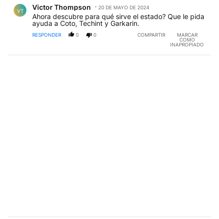
Comentario de Victor Thompson.
Victor Thompson
20 DE MAYO DE 2024
VT
Ahora descubre para qué sirve el estado? Que le pida
ayuda a Coto, Techint y Garkarin.
RESPONDER
0
0
COMPARTIR
MARCAR
COMO
INAPROPIADO