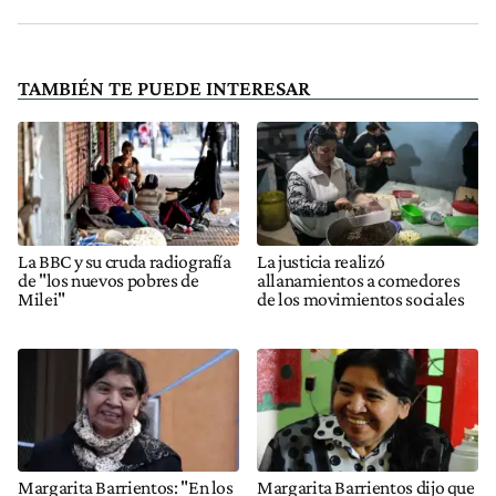
TAMBIÉN TE PUEDE INTERESAR
La BBC y su cruda radiografía
La justicia realizó
de "los nuevos pobres de
allanamientos a comedores
Milei"
de los movimientos sociales
Margarita Barrientos: "En los
Margarita Barrientos dijo que