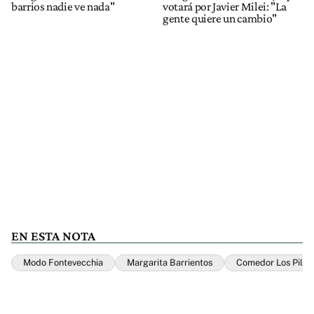
barrios nadie ve nada"
votará por Javier Milei: "La
gente quiere un cambio"
EN ESTA NOTA
Modo Fontevecchia
Margarita Barrientos
Comedor Los Pilet