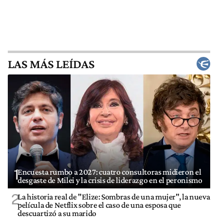
LAS MÁS LEÍDAS
1
Encuesta rumbo a 2027: cuatro consultoras midieron el
desgaste de Milei y la crisis de liderazgo en el peronismo
2
La historia real de "Elize: Sombras de una mujer", la nueva
película de Netflix sobre el caso de una esposa que
descuartizó a su marido