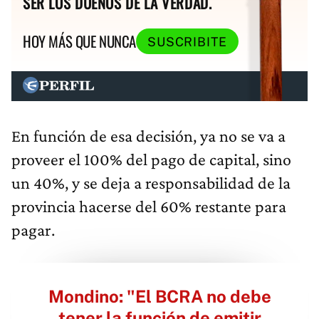
SER LOS DUEÑOS DE LA VERDAD.
HOY MÁS QUE NUNCA
SUSCRIBITE
En función de esa decisión, ya no se va a
proveer el 100% del pago de capital, sino
un 40%, y se deja a responsabilidad de la
provincia hacerse del 60% restante para
pagar.
Mondino: "El BCRA no debe
tener la función de emitir