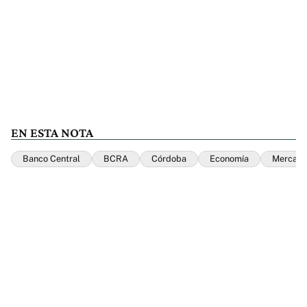
EN ESTA NOTA
Banco Central
BCRA
Córdoba
Economía
Mercado