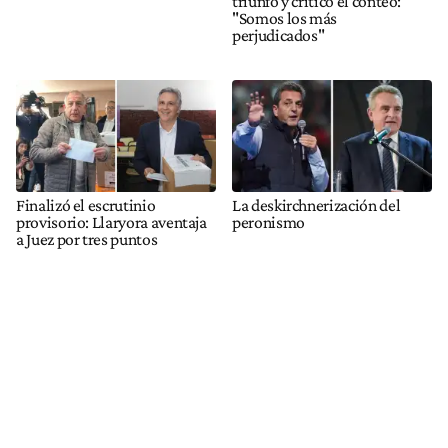
triunfo y criticó el conteo:
"Somos los más
perjudicados"
Finalizó el escrutinio
La deskirchnerización del
provisorio: Llaryora aventaja
peronismo
a Juez por tres puntos