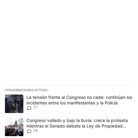
CONVERSACIONES ACTIVAS
Este listado muestra los artículos con más comentarios en los últim
Un artículo de tendencia con el título "La tensión frente al Congre
La tensión frente al Congreso no cede: continúan los
incidentes entre los manifestantes y la Policía
77
Un artículo de tendencia con el título "Congreso vallado y bajo la
Congreso vallado y bajo la lluvia: crece la protesta
mientras el Senado debate la Ley de Propiedad
74
Privada