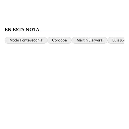
EN ESTA NOTA
Modo Fontevecchia
Córdoba
Martín Llaryora
Luis Juez