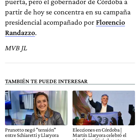
puerta, pero el gobernador de Córdoba a
partir de hoy se concentra en su campaña
presidencial acompañado por
Florencio
Randazzo
.
MVB JL
TAMBIÉN TE PUEDE INTERESAR
Prunotto negó "tensión"
Elecciones en Córdoba |
entre Schiaretti y Llaryora
Martín Llaryora celebró el