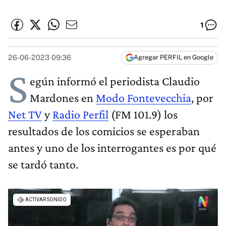
1
26-06-2023 09:36
Agregar PERFIL en Google
S
egún informó el periodista Claudio
Mardones en
Modo Fontevecchia
, por
Net TV
y
Radio Perfil
(FM 101.9) los
resultados de los comicios se esperaban
antes y uno de los interrogantes es por qué
se tardó tanto.