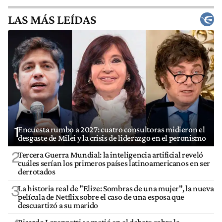
LAS MÁS LEÍDAS
1
Encuesta rumbo a 2027: cuatro consultoras midieron el
desgaste de Milei y la crisis de liderazgo en el peronismo
2
Tercera Guerra Mundial: la inteligencia artificial reveló
cuáles serían los primeros países latinoamericanos en ser
derrotados
3
La historia real de "Elize: Sombras de una mujer", la nueva
película de Netflix sobre el caso de una esposa que
descuartizó a su marido