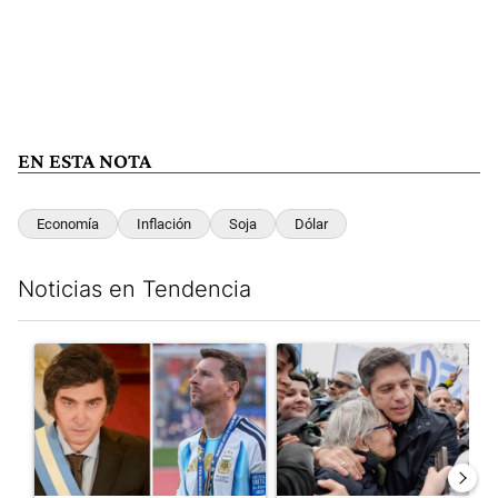
EN ESTA NOTA
Economía
Inflación
Soja
Dólar
Noticias en Tendencia
Este listado muestra los artículos con más comentarios en los últim
Un artículo de tendencia con el título "Milei despidió a Jorge 
Un artículo de tendencia con el