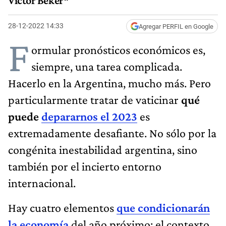
Víctor Beker*
28-12-2022 14:33
Agregar PERFIL en Google
F
ormular pronósticos económicos es,
siempre, una tarea complicada.
Hacerlo en la Argentina, mucho más. Pero
particularmente tratar de vaticinar
qué
puede
depararnos el 2023
es
extremadamente desafiante. No sólo por la
congénita inestabilidad argentina, sino
también por el incierto entorno
internacional.
Hay cuatro elementos
que condicionarán
la economía
del año próximo: el contexto