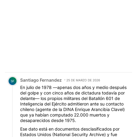
Comentario de Santiago Fernandez.
Santiago Fernandez
25 DE MARZO DE 2026
SF
En julio de 1978 —apenas dos años y medio después
del golpe y con cinco años de dictadura todavía por
delante— los propios militares del Batallón 601 de
Inteligencia del Ejército admitieron ante su contacto
chileno (agente de la DINA Enrique Arancibia Clavel)
que ya habían computado 22.000 muertos y
desaparecidos desde 1975.
Ese dato está en documentos desclasificados por
Estados Unidos (National Security Archive) y fue