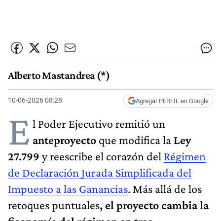
Alberto Mastandrea (*)
10-06-2026 08:28
Agregar PERFIL en Google
E
l Poder Ejecutivo remitió un
anteproyecto
que modifica la
Ley
27.799
y reescribe el corazón del
Régimen
de Declaración Jurada Simplificada del
Impuesto a las Ganancias
. Más allá de los
retoques puntuales
, el proyecto cambia la