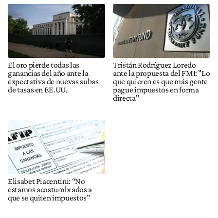
El oro pierde todas las
Tristán Rodríguez Loredo
ganancias del año ante la
ante la propuesta del FMI: "Lo
expectativa de nuevas subas
que quieren es que más gente
de tasas en EE.UU.
pague impuestos en forma
directa"
Elisabet Piacentini: “No
estamos acostumbrados a
que se quiten impuestos”