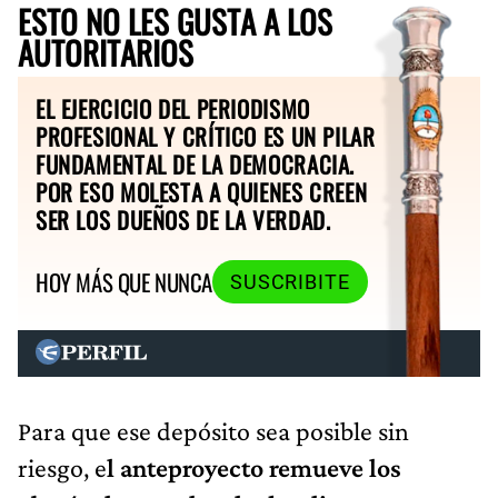
ESTO NO LES GUSTA A LOS
AUTORITARIOS
EL EJERCICIO DEL PERIODISMO
PROFESIONAL Y CRÍTICO ES UN PILAR
FUNDAMENTAL DE LA DEMOCRACIA.
POR ESO MOLESTA A QUIENES CREEN
SER LOS DUEÑOS DE LA VERDAD.
HOY MÁS QUE NUNCA
SUSCRIBITE
Para que ese depósito sea posible sin
riesgo, e
l anteproyecto remueve los