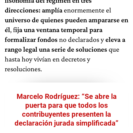
fisonomía del régimen en tres
direcciones:
amplía
enormemente el
universo de quienes pueden ampararse en
él
, f
ija una ventana temporal para
formalizar fondos
no declarados y
eleva a
rango legal una serie de soluciones
que
hasta hoy vivían en decretos y
resoluciones.
Marcelo Rodríguez: “Se abre la
puerta para que todos los
contribuyentes presenten la
declaración jurada simplificada”