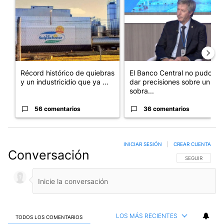
Récord histórico de quiebras
El Banco Central no pudo
y un industricidio que ya ...
dar precisiones sobre un
sobra...
56 comentarios
36 comentarios
INICIAR SESIÓN
|
CREAR CUENTA
Conversación
SIGA ESTA CO
SEGUIR
LOS MÁS RECIENTES
TODOS LOS COMENTARIOS