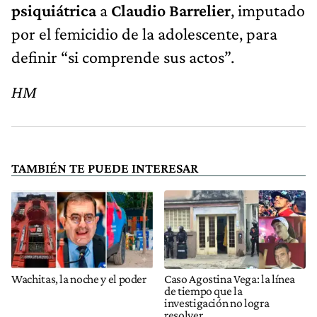
psiquiátrica
a
Claudio Barrelier
, imputado
por el femicidio de la adolescente, para
definir “si comprende sus actos”.
HM
TAMBIÉN TE PUEDE INTERESAR
Wachitas, la noche y el poder
Caso Agostina Vega: la línea
de tiempo que la
investigación no logra
resolver