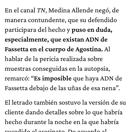
En el canal
TN
, Medina Allende negó, de
manera contundente, que su defendido
participara del hecho y
puso en duda,
especialmente, que existan ADN de
Fassetta en el cuerpo de Agostina.
Al
hablar de la pericia realizada sobre
muestras conseguidas en la autopsia,
remarcó: “
Es imposible
que haya ADN de
Fassetta debajo de las uñas de esa nena”.
El letrado también sostuvo la versión de su
cliente dando detalles sobre lo que habría
hecho durante la noche en la que habría
sucedido el asesinato. De acuerdo al