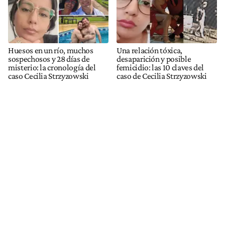
Huesos en un río, muchos
Una relación tóxica,
sospechosos y 28 días de
desaparición y posible
misterio: la cronología del
femicidio: las 10 claves del
caso Cecilia Strzyzowski
caso de Cecilia Strzyzowski