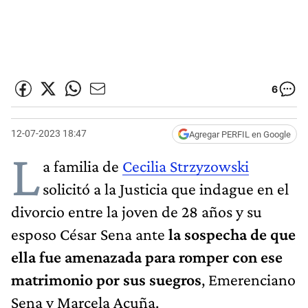
6
12-07-2023 18:47
Agregar PERFIL en Google
L
a familia de
Cecilia Strzyzowski
solicitó a la Justicia que indague en el
divorcio entre la joven de 28 años y su
esposo César Sena ante
la sospecha de que
ella fue amenazada para romper con ese
matrimonio por sus suegros
, Emerenciano
Sena y Marcela Acuña.