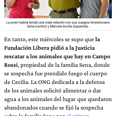
La joven habría tenido una mala relación con sus suegros Emerenciano
Sena (centro) y Marcela Acuña (izquierda).
En tanto, este miércoles se supo que
la
Fundación Libera pidió a la Justicia
rescatar a los animales que hay en Campo
Rossi
, propiedad de la familia Sena, donde
se sospecha fue prendido fuego el cuerpo
de Cecilia. La ONG dedicada a la defensa
de los animales solicitó alimentar o dar
agua a los animales del lugar que quedaron
abandonados cuando se fijó la sospecha
sobre la familia Sena por
el crimen