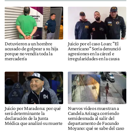
Detuvieron a un hombre
Juicio por el caso Loan: "El
acusado de golpear a su hija
Americano" Soria denunció
porque no vendía toda la
agresiones en la cárcel e
mercadería
irregularidades en la causa
Juicio por Maradona: por qué
Nuevos videos muestran a
será determinante la
Candela Arizaga corriendo
declaración de la Junta
semidesnuda al salir del
Médica que analizó su muerte
departamento de Facundo
Moyano: qué se sabe del caso