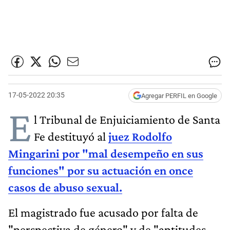
17-05-2022 20:35
Agregar PERFIL en Google
E
l Tribunal de Enjuiciamiento de Santa
Fe destituyó al
juez Rodolfo
Mingarini
por "mal desempeño en sus
funciones"
por su actuación en once
casos de abuso sexual.
El magistrado fue acusado por falta de
"perspectiva de género" y de "aptitudes