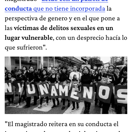
conducta
que no tiene incorporada
la
perspectiva de genero y en el que pone a
las
víctimas de delitos sexuales en un
lugar vulnerable
, con un desprecio hacía lo
que sufrieron".
"El magistrado reitera en su conducta el