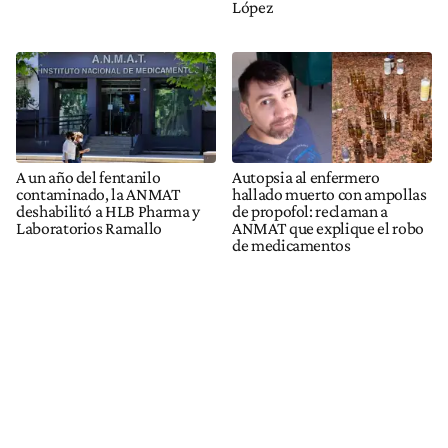
López
A un año del fentanilo
Autopsia al enfermero
contaminado, la ANMAT
hallado muerto con ampollas
deshabilitó a HLB Pharma y
de propofol: reclaman a
Laboratorios Ramallo
ANMAT que explique el robo
de medicamentos