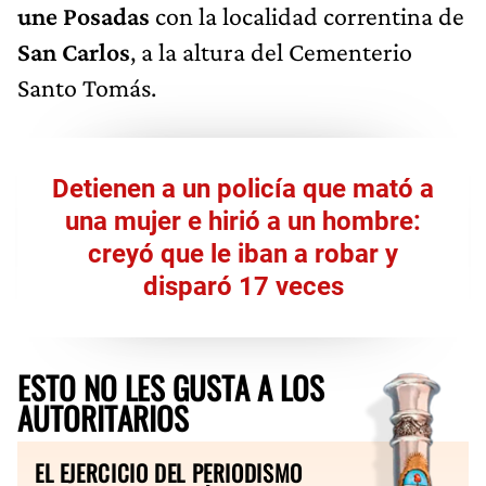
une Posadas
con la localidad correntina de
San Carlos
, a la altura del Cementerio
Santo Tomás.
Detienen a un policía que mató a
una mujer e hirió a un hombre:
creyó que le iban a robar y
disparó 17 veces
ESTO NO LES GUSTA A LOS
AUTORITARIOS
EL EJERCICIO DEL PERIODISMO