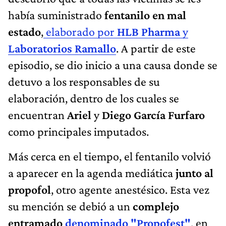
había suministrado
fentanilo en mal
estado
,
elaborado por
HLB Pharma
y
Laboratorios Ramallo
. A partir de este
episodio, se dio inicio a una causa donde se
detuvo a los responsables de su
elaboración, dentro de los cuales se
encuentran
Ariel
y
Diego García Furfaro
como principales imputados.
Más cerca en el tiempo, el fentanilo volvió
a aparecer en la agenda mediática
junto al
propofol
, otro agente anestésico. Esta vez
su mención se debió a un
complejo
entramado
denominado "Propofest"
, en