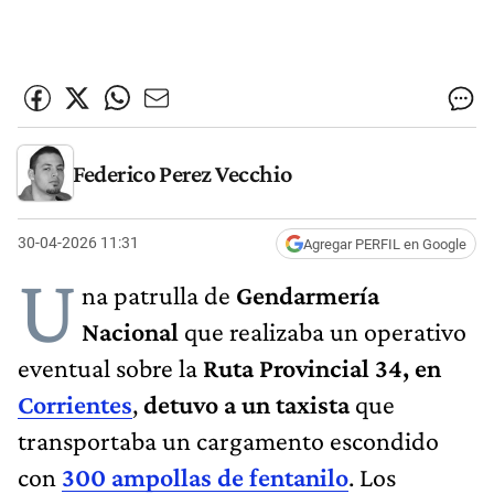
Federico Perez Vecchio
30-04-2026 11:31
Agregar PERFIL en Google
U
na patrulla de
Gendarmería
Nacional
que realizaba un operativo
eventual sobre la
Ruta Provincial 34, en
Corrientes
,
detuvo a un taxista
que
transportaba un cargamento escondido
con
300 ampollas de fentanilo
. Los