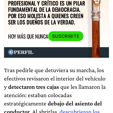
PROFESIONAL Y CRÍTICO ES UN PILAR
FUNDAMENTAL DE LA DEMOCRACIA.
POR ESO MOLESTA A QUIENES CREEN
SER LOS DUEÑOS DE LA VERDAD.
HOY MÁS QUE NUNCA
SUSCRIBITE
Tras pedirle que detuviera su marcha, los
efectivos revisaron el interior del vehículo
y
detectaron tres cajas
que les llamaron la
atención: estaban colocadas
estratégicamente
debajo del asiento del
conductor
. Al abrirlas,
descubrieron los