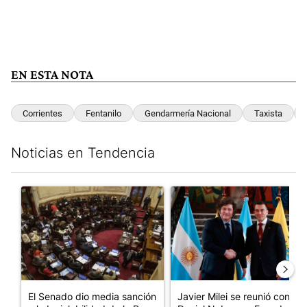
EN ESTA NOTA
Corrientes
Fentanilo
Gendarmería Nacional
Taxista
Noticias en Tendencia
Este listado muestra los artículos con más comentarios en los últim
Un artículo de tendencia con el título "El Senado dio media san
Un artículo de tendencia con e
El Senado dio media sanción
Javier Milei se reunió con