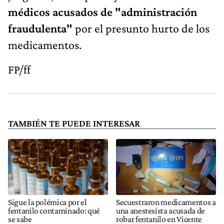
médicos acusados de "administración
fraudulenta"
por el presunto hurto de los
medicamentos.
FP/ff
TAMBIÉN TE PUEDE INTERESAR
Sigue la polémica por el
Secuestraron medicamentos a
fentanilo contaminado: qué
una anestesista acusada de
se sabe
robar fentanilo en Vicente