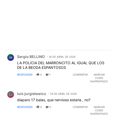
Comentario de Sergio BELLINO.
Sergio BELLINO
30 DE ABRIL DE 2026
SB
LA POLICIA DEL MARRONCITO AL IGUAL QUE LOS
DE LA BEODA ESPANTOSOS
RESPONDER
0
1
COMPARTIR
MARCAR
COMO
INAPROPIADO
Comentario de luis jurgielewicz.
luis jurgielewicz
29 DE ABRIL DE 2026
LJ
diaparo 17 balas, que nervioso estaria , no?
RESPONDER
0
0
COMPARTIR
MARCAR
COMO
INAPROPIADO