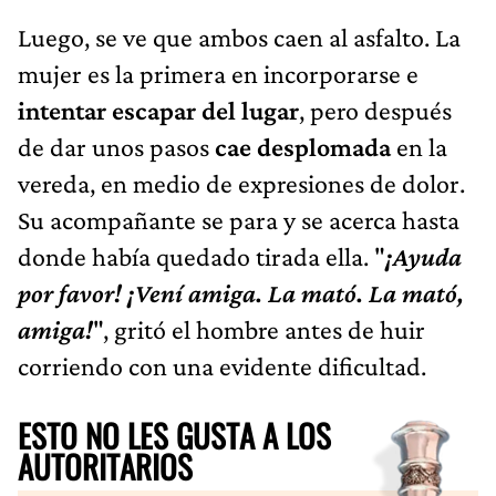
Luego, se ve que ambos caen al asfalto. La
mujer es la primera en incorporarse e
intentar escapar del lugar
, pero después
de dar unos pasos
cae desplomada
en la
vereda, en medio de expresiones de dolor.
Su acompañante se para y se acerca hasta
donde había quedado tirada ella. "
¡Ayuda
por favor! ¡Vení amiga. La mató. La mató,
amiga!
", gritó el hombre antes de huir
corriendo con una evidente dificultad.
ESTO NO LES GUSTA A LOS
AUTORITARIOS