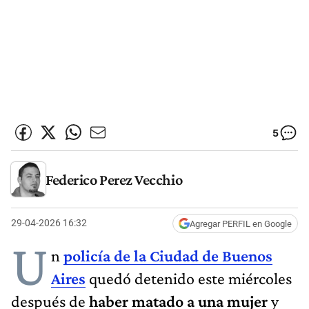
5
Federico Perez Vecchio
29-04-2026 16:32
Agregar PERFIL en Google
U
n
policía de la Ciudad de Buenos
Aires
quedó detenido este miércoles
después de
haber matado a una mujer
y