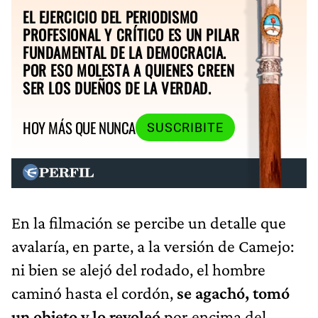
EL EJERCICIO DEL PERIODISMO
PROFESIONAL Y CRÍTICO ES UN PILAR
FUNDAMENTAL DE LA DEMOCRACIA.
POR ESO MOLESTA A QUIENES CREEN
SER LOS DUEÑOS DE LA VERDAD.
HOY MÁS QUE NUNCA
SUSCRIBITE
En la filmación se percibe un detalle que
avalaría, en parte, a la versión de Camejo:
ni bien se alejó del rodado, el hombre
caminó hasta el cordón,
se agachó, tomó
un objeto y lo revoleó
por encima del