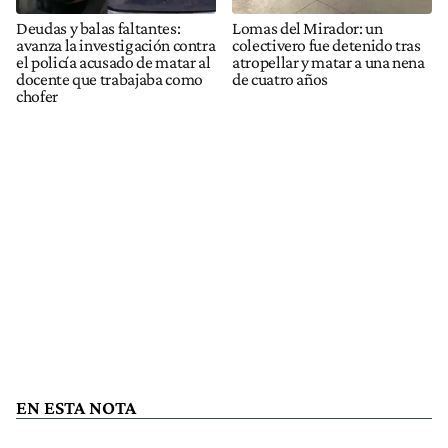
Deudas y balas faltantes:
Lomas del Mirador: un
avanza la investigación contra
colectivero fue detenido tras
el policía acusado de matar al
atropellar y matar a una nena
docente que trabajaba como
de cuatro años
chofer
EN ESTA NOTA