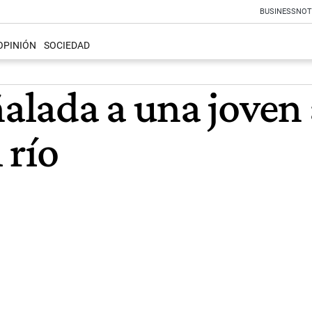
BUSINESS
NOT
OPINIÓN
SOCIEDAD
lada a una joven 
 río