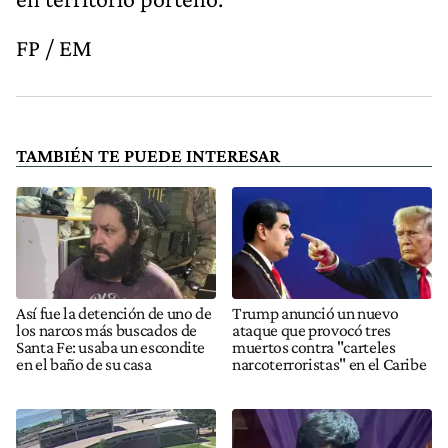
FP / EM
TAMBIÉN TE PUEDE INTERESAR
Así fue la detención de uno de
Trump anunció un nuevo
los narcos más buscados de
ataque que provocó tres
Santa Fe: usaba un escondite
muertos contra "carteles
en el baño de su casa
narcoterroristas" en el Caribe