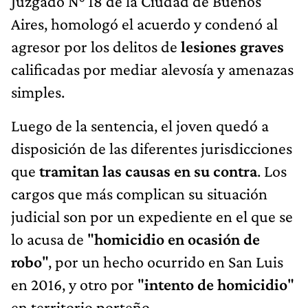
Juzgado N° 18 de la Ciudad de Buenos
Aires, homologó el acuerdo y condenó al
agresor por los delitos de
lesiones graves
calificadas por mediar alevosía y amenazas
simples.
Luego de la sentencia, el joven quedó a
disposición de las diferentes jurisdicciones
que
tramitan las causas en su contra
. Los
cargos que más complican su situación
judicial son por un expediente en el que se
lo acusa de "
homicidio en ocasión de
robo
", por un hecho ocurrido en San Luis
en 2016, y otro por "
intento de homicidio
"
en territorio porteño.