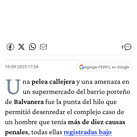
1
16-09-2025 17:04
Agregar PERFIL en Google
U
na
pelea callejera
y una amenaza en
un supermercado del barrio porteño
de
Balvanera
fue la punta del hilo que
permitió desenredar el complejo caso de
un hombre que tenía
más de diez causas
penales
, todas ellas
registradas bajo