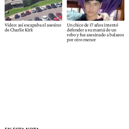
Video: así escapaba el asesino
Un chico de 17 años intentó
de Charlie Kirk
defender a su mamá de un
robo y fue asesinado a balazos
por otro menor