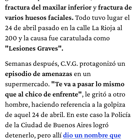
fractura del maxilar inferior
y
fractura de
varios huesos faciales.
Todo tuvo lugar el
24 de abril pasado en la calle La Rioja al
200 y la causa fue caratulada como
"Lesiones Graves".
Semanas después, C.V.G. protagonizó un
episodio de amenazas
en un
supermercado.
"Te va a pasar lo mismo
que al chico de enfrente"
, le gritó a otro
hombre, haciendo referencia a la golpiza
de aquel 24 de abril. En este caso la Policía
de la Ciudad de Buenos Aires logró
detenerlo, pero allí
dio un nombre que