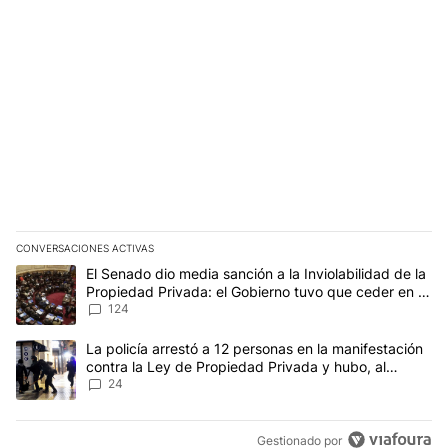
CONVERSACIONES ACTIVAS
Este listado muestra los artículos con más comentarios en los últim
Un artículo de tendencia con el título "El Senado dio media sanci
El Senado dio media sanción a la Inviolabilidad de la
Propiedad Privada: el Gobierno tuvo que ceder en la
Ley del Manejo del Fuego
124
Un artículo de tendencia con el título "La policía arrestó a 12 p
La policía arrestó a 12 personas en la manifestación
contra la Ley de Propiedad Privada y hubo, al
menos, 3 agentes heridos
24
Gestionado por