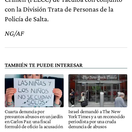
con la División Trata de Personas de la
Policía de Salta.
NG/AF
TAMBIÉN TE PUEDE INTERESAR
Cuarta denuncia por
Israel demandó a The New
presuntos abusos en un jardín
York Times y a un reconocido
en Carlos Paz: una fiscal
periodista por una cruda
formuló de oficio la acusación
denuncia de abusos