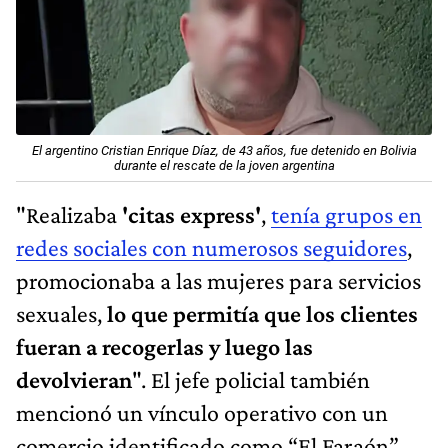
El argentino Cristian Enrique Díaz, de 43 años, fue detenido en Bolivia
durante el rescate de la joven argentina
"Realizaba
'citas express'
,
tenía grupos en
redes sociales con numerosos seguidores
,
promocionaba a las mujeres para servicios
sexuales,
lo que permitía que los clientes
fueran a recogerlas y luego las
devolvieran
". El jefe policial también
mencionó un vínculo operativo con un
comercio identificado como “El Faraón”.