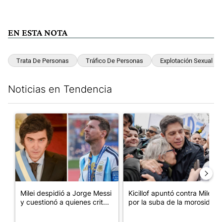
EN ESTA NOTA
Trata De Personas
Tráfico De Personas
Explotación Sexual
Noticias en Tendencia
Este listado muestra los artículos con más comentarios en los últim
Un artículo de tendencia con el título "Milei despidió a Jorge 
Un artículo de tendencia con el
Milei despidió a Jorge Messi
Kicillof apuntó contra Milei
y cuestionó a quienes crit...
por la suba de la morosida...