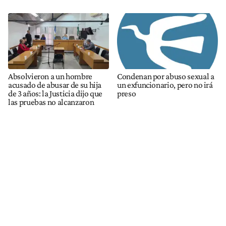
Absolvieron a un hombre
Condenan por abuso sexual a
acusado de abusar de su hija
un exfuncionario, pero no irá
de 3 años: la Justicia dijo que
preso
las pruebas no alcanzaron