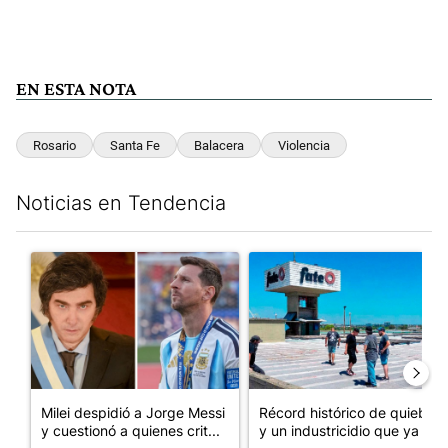
EN ESTA NOTA
Rosario
Santa Fe
Balacera
Violencia
Noticias en Tendencia
Este listado muestra los artículos con más comentarios en los últim
Un artículo de tendencia con el título "Milei despidió a Jorge 
Un artículo de tendencia con 
Milei despidió a Jorge Messi
Récord histórico de quiebras
y cuestionó a quienes crit...
y un industricidio que ya ...