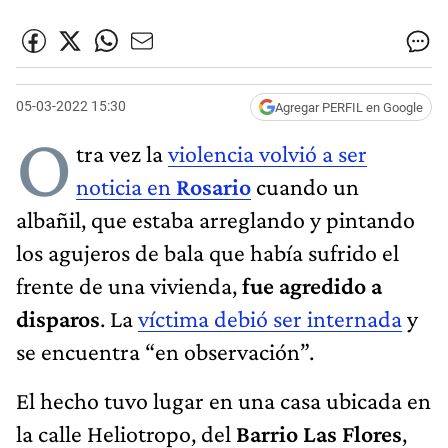
05-03-2022 15:30
Agregar PERFIL en Google
O
tra vez la
violencia volvió a ser
noticia en
Rosario
cuando un
albañil, que estaba arreglando y pintando
los agujeros de bala que había sufrido el
frente de una vivienda,
fue agredido a
disparos
. La
víctima debió ser internada
y
se encuentra “en observación”.
El hecho tuvo lugar en una casa ubicada en
la calle Heliotropo, del
Barrio Las Flores
,