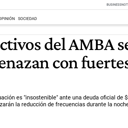
BUSINESS
NOT
OPINIÓN
SOCIEDAD
ctivos del AMBA s
nazan con fuertes
ción es "insostenible" ante una deuda oficial de $12
zarán la reducción de frecuencias durante la noche