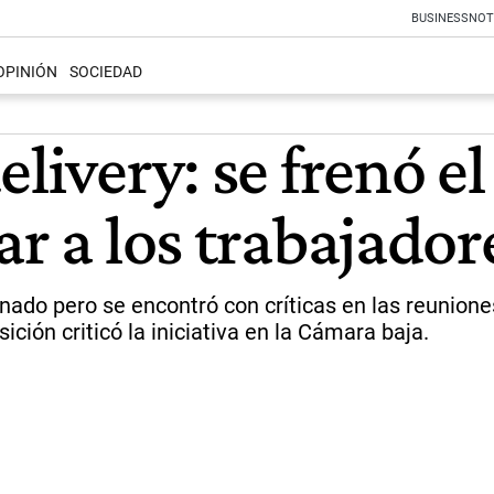
BUSINESS
NOT
OPINIÓN
SOCIEDAD
livery: se frenó el
ar a los trabajador
enado pero se encontró con críticas en las reunion
sición criticó la iniciativa en la Cámara baja.