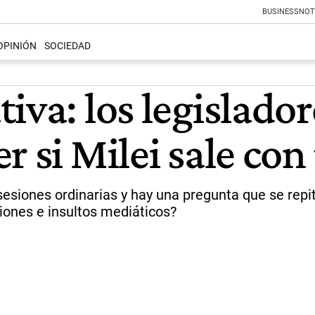
BUSINESS
NOT
OPINIÓN
SOCIEDAD
iva: los legislador
r si Milei sale co
 sesiones ordinarias y hay una pregunta que se repit
siones e insultos mediáticos?