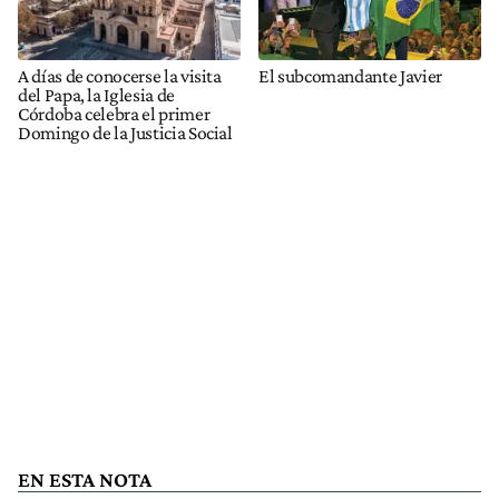
A días de conocerse la visita
El subcomandante Javier
del Papa, la Iglesia de
Córdoba celebra el primer
Domingo de la Justicia Social
EN ESTA NOTA