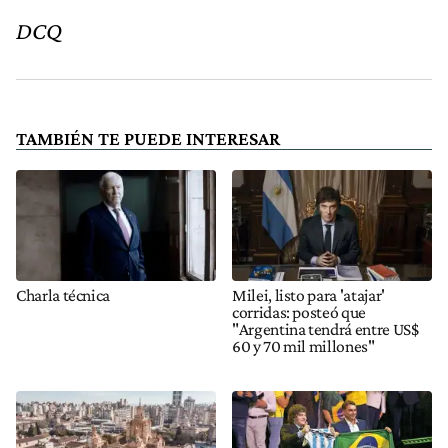
DCQ
TAMBIÉN TE PUEDE INTERESAR
Charla técnica
Milei, listo para 'atajar'
corridas: posteó que
"Argentina tendrá entre US$
60 y 70 mil millones"