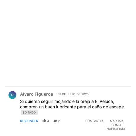
Comentario de Alvaro Figueroa.
Alvaro Figueroa
31 DE JULIO DE 2025
AF
Si quieren seguir mojándole la oreja a El Peluca,
compren un buen lubricante para el caño de escape.
EDITADO
RESPONDER
4
2
COMPARTIR
MARCAR
COMO
INAPROPIADO