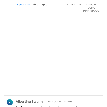
RESPONDER
0
0
COMPARTIR
MARCAR
COMO
INAPROPIADO
Comentario de Albertina Swann.
Albertina Swann
1 DE AGOSTO DE 2025
AS