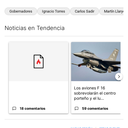
Gobernadores
Ignacio Torres
Carlos Sadir
Martín Llaryora
Noticias en Tendencia
Este listado muestra los artículos con más comentarios en los últim
Un artículo de tendencia con el título "" con 18 comentarios.
Un artículo de tendencia con e
Los aviones F 16
sobrevolarán el centro
porteño y el lu...
18 comentarios
59 comentarios