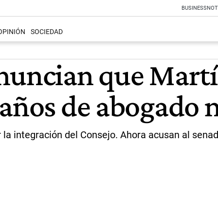
BUSINESS
NOT
OPINIÓN
SOCIEDAD
enuncian que Mart
 años de abogado 
la integración del Consejo. Ahora acusan al senado