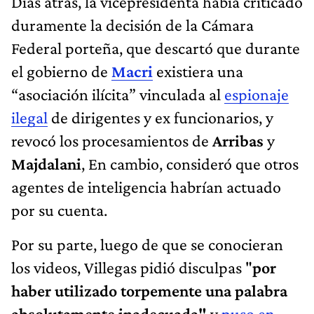
Días atrás, la vicepresidenta había criticado
duramente la decisión de la Cámara
Federal porteña, que descartó que durante
el gobierno de
Macri
existiera una
“asociación ilícita” vinculada al
espionaje
ilegal
de dirigentes y ex funcionarios, y
revocó los procesamientos de
Arribas
y
Majdalani
, En cambio, consideró que otros
agentes de inteligencia habrían actuado
por su cuenta.
Por su parte, luego de que se conocieran
los videos, Villegas pidió disculpas "
por
haber utilizado torpemente una palabra
absolutamente inadecuada"
y
puso en