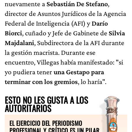
nuevamente a
Sebastián De Stefano
,
director de Asuntos Jurídicos de la Agencia
Federal de Inteligencia (AFI) y
Darío
Biorci
, cuñado y Jefe de Gabinete de
Silvia
Majdalani
, Subdirectora de la AFI durante
la gestión macrista. Durante ese
encuentro, Villegas había manifestado: "si
yo pudiera tener
una Gestapo para
terminar con los gremios
, lo haría".
ESTO NO LES GUSTA A LOS
AUTORITARIOS
EL EJERCICIO DEL PERIODISMO
PROFESIONAL Y CRÍTICO ES UN PILAR