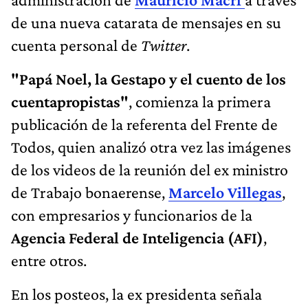
de una nueva catarata de mensajes en su
cuenta personal de
Twitter
.
"Papá Noel, la Gestapo y el cuento de los
cuentapropistas"
, comienza la primera
publicación de la referenta del Frente de
Todos, quien analizó otra vez las imágenes
de los videos de la reunión del ex ministro
de Trabajo bonaerense,
Marcelo Villegas
,
con empresarios y funcionarios de la
Agencia Federal de Inteligencia (AFI)
,
entre otros.
En los posteos, la ex presidenta señala