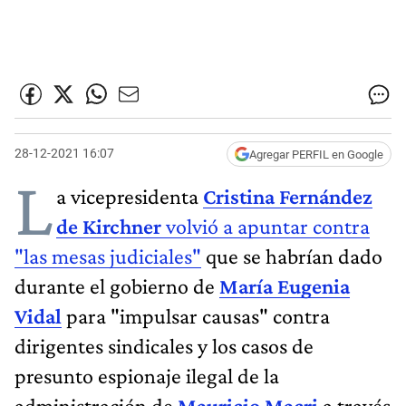
28-12-2021 16:07
Agregar PERFIL en Google
L
a vicepresidenta
Cristina Fernández
de Kirchner
volvió a apuntar contra
"las mesas judiciales"
que se habrían dado
durante el gobierno de
María Eugenia
Vidal
para "impulsar causas" contra
dirigentes sindicales y los casos de
presunto espionaje ilegal de la
administración de
Mauricio Macri
a través