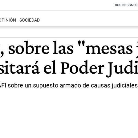
BUSINESS
NOT
OPINIÓN
SOCIEDAD
, sobre las "mesas 
itará el Poder Judi
a AFI sobre un supuesto armado de causas judiciale