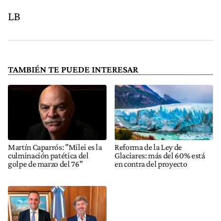
LB
TAMBIÉN TE PUEDE INTERESAR
Martín Caparrós: "Milei es la
Reforma de la Ley de
culminación patética del
Glaciares: más del 60% está
golpe de marzo del 76"
en contra del proyecto