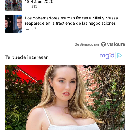
19,4% en 2026
213
Un artículo de tendencia con el título "Los gobernadores marcan l
Los gobernadores marcan límites a Milei y Massa
reaparece en la trastienda de las negociaciones
33
Gestionado por