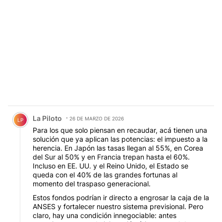
Comentario de La Piloto.
La Piloto
26 DE MARZO DE 2026
LP
Para los que solo piensan en recaudar, acá tienen una
solución que ya aplican las potencias: el impuesto a la
herencia. En Japón las tasas llegan al 55%, en Corea
del Sur al 50% y en Francia trepan hasta el 60%.
Incluso en EE. UU. y el Reino Unido, el Estado se
queda con el 40% de las grandes fortunas al
momento del traspaso generacional.
Estos fondos podrían ir directo a engrosar la caja de la
ANSES y fortalecer nuestro sistema previsional. Pero
claro, hay una condición innegociable: antes