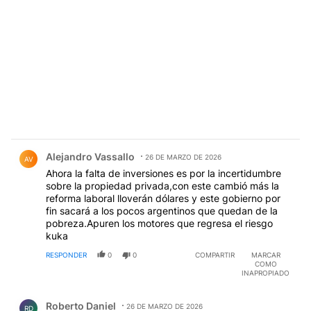
Comentario de Alejandro Vassallo.
Alejandro Vassallo
26 DE MARZO DE 2026
AV
Ahora la falta de inversiones es por la incertidumbre
sobre la propiedad privada,con este cambió más la
reforma laboral lloverán dólares y este gobierno por
fin sacará a los pocos argentinos que quedan de la
pobreza.Apuren los motores que regresa el riesgo
kuka
RESPONDER
0
0
COMPARTIR
MARCAR
COMO
INAPROPIADO
Comentario de Roberto Daniel.
Roberto Daniel
26 DE MARZO DE 2026
RD