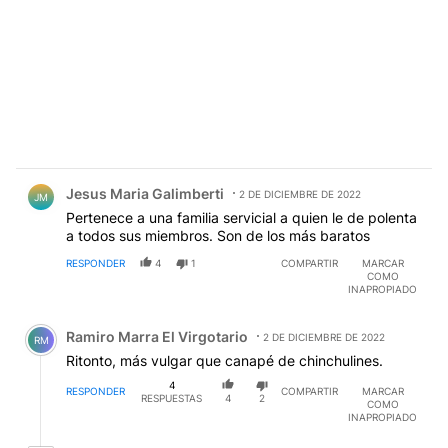
Comentario de Jesus Maria Galimberti.
Jesus Maria Galimberti
2 DE DICIEMBRE DE 2022
JM
Pertenece a una familia servicial a quien le de polenta
a todos sus miembros. Son de los más baratos
RESPONDER
4
1
COMPARTIR
MARCAR
COMO
INAPROPIADO
Comentario de Ramiro Marra El Virgotario.
Ramiro Marra El Virgotario
2 DE DICIEMBRE DE 2022
RM
Ritonto, más vulgar que canapé de chinchulines.
4
RESPONDER
COMPARTIR
MARCAR
RESPUESTAS
4
2
COMO
INAPROPIADO