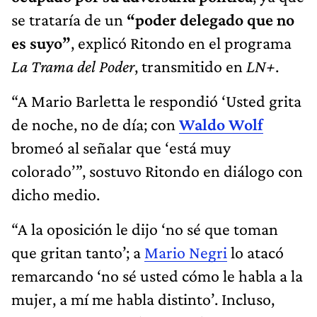
se trataría de un
“poder delegado que no
es suyo”
, explicó Ritondo en el programa
La Trama del Poder
, transmitido en
LN+
.
“A Mario Barletta le respondió ‘Usted grita
de noche, no de día; con
Waldo Wolf
bromeó al señalar que ‘está muy
colorado’”, sostuvo Ritondo en diálogo con
dicho medio.
“A la oposición le dijo ‘no sé que toman
que gritan tanto’; a
Mario Negri
lo atacó
remarcando ‘no sé usted cómo le habla a la
mujer, a mí me habla distinto’. Incluso,