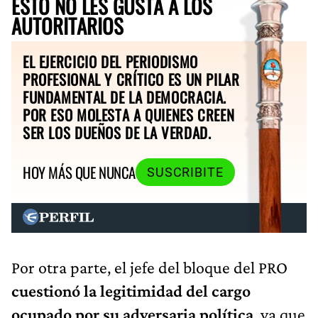
ESTO NO LES GUSTA A LOS
AUTORITARIOS
EL EJERCICIO DEL PERIODISMO
PROFESIONAL Y CRÍTICO ES UN PILAR
FUNDAMENTAL DE LA DEMOCRACIA.
POR ESO MOLESTA A QUIENES CREEN
SER LOS DUEÑOS DE LA VERDAD.
HOY MÁS QUE NUNCA
SUSCRIBITE
Por otra parte, el jefe del bloque del PRO
cuestionó la legitimidad del cargo
ocupado por su adversaria política
, ya que