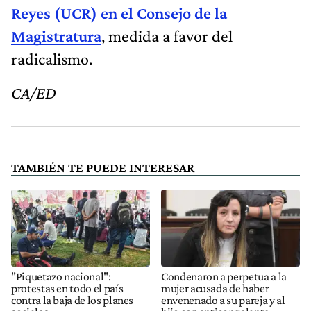
Reyes (UCR) en el Consejo de la
Magistratura
, medida a favor del
radicalismo.
CA/ED
TAMBIÉN TE PUEDE INTERESAR
"Piquetazo nacional":
Condenaron a perpetua a la
protestas en todo el país
mujer acusada de haber
contra la baja de los planes
envenenado a su pareja y al