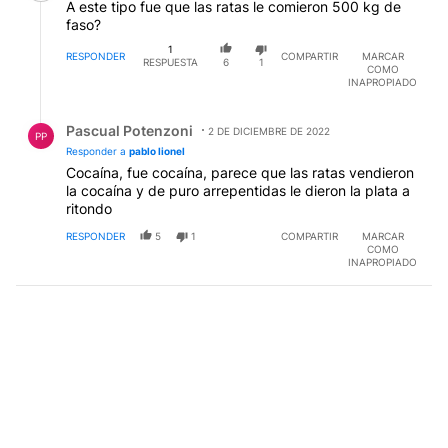
A este tipo fue que las ratas le comieron 500 kg de
faso?
1
RESPONDER
COMPARTIR
MARCAR
RESPUESTA
6
1
COMO
INAPROPIADO
Respuesta de Pascual Potenzoni.
Pascual Potenzoni
2 DE DICIEMBRE DE 2022
PP
Responder a
pablo lionel
Cocaína, fue cocaína, parece que las ratas vendieron
la cocaína y de puro arrepentidas le dieron la plata a
ritondo
RESPONDER
5
1
COMPARTIR
MARCAR
COMO
INAPROPIADO