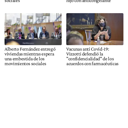
sociales
hijo con anticongelante
Alberto Fernández entregó
Vacunas anti Covid-19:
viviendas mientras espera
Vizzotti defendió la
una embestida de los
"confidencialidad" de los
movimientos sociales
acuerdos con farmacéuticas