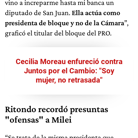
vino a increparme hasta mi banca un
diputado de San Juan.
Ella actúa como
presidenta de bloque y no de la Cámara
”,
graficó el titular del bloque del PRO.
Cecilia Moreau enfureció contra
Juntos por el Cambio: "Soy
mujer, no retrasada"
Ritondo recordó presuntas
"ofensas" a Milei
“Se trata de la misma presidenta que,