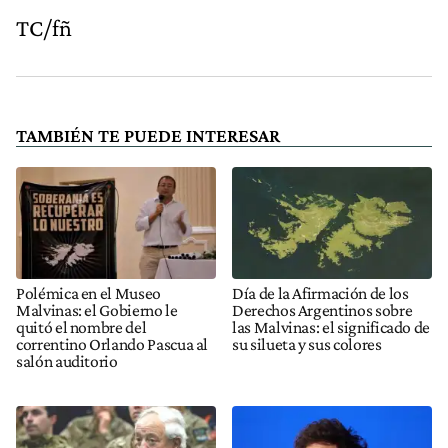
TC/fñ
TAMBIÉN TE PUEDE INTERESAR
Polémica en el Museo
Día de la Afirmación de los
Malvinas: el Gobierno le
Derechos Argentinos sobre
quitó el nombre del
las Malvinas: el significado de
correntino Orlando Pascua al
su silueta y sus colores
salón auditorio