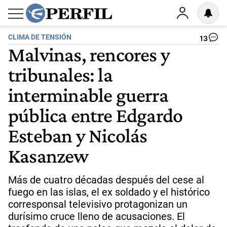
CLIMA DE TENSIÓN
13
Malvinas, rencores y
tribunales: la
interminable guerra
pública entre Edgardo
Esteban y Nicolás
Kasanzew
Más de cuatro décadas después del cese al
fuego en las islas, el ex soldado y el histórico
corresponsal televisivo protagonizan un
durísimo cruce lleno de acusaciones. El