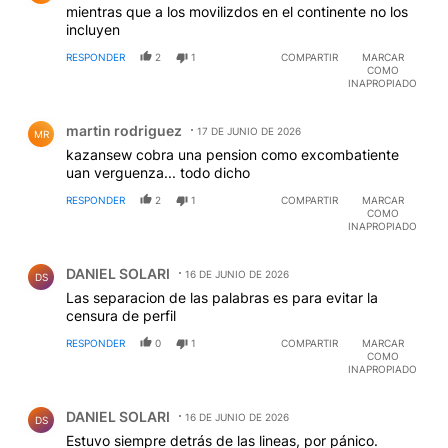
mientras que a los movilizdos en el continente no los
incluyen
RESPONDER
2
1
COMPARTIR
MARCAR
COMO
INAPROPIADO
Comentario de martin rodriguez.
martin rodriguez
17 DE JUNIO DE 2026
MR
kazansew cobra una pension como excombatiente
uan verguenza... todo dicho
RESPONDER
2
1
COMPARTIR
MARCAR
COMO
INAPROPIADO
Comentario de DANIEL SOLARI.
DANIEL SOLARI
16 DE JUNIO DE 2026
DS
Las separacion de las palabras es para evitar la
censura de perfil
RESPONDER
0
1
COMPARTIR
MARCAR
COMO
INAPROPIADO
Comentario de DANIEL SOLARI.
DANIEL SOLARI
16 DE JUNIO DE 2026
DS
Estuvo siempre detrás de las lineas, por pánico.