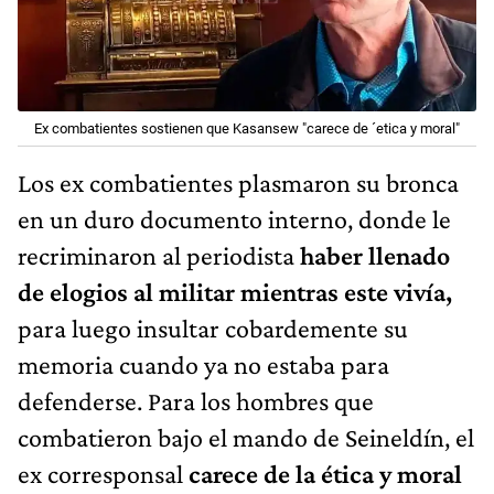
Ex combatientes sostienen que Kasansew "carece de ´etica y moral"
Los ex combatientes plasmaron su bronca
en un duro documento interno, donde le
recriminaron al periodista
haber llenado
de elogios al militar mientras este vivía,
para luego insultar cobardemente su
memoria cuando ya no estaba para
defenderse. Para los hombres que
combatieron bajo el mando de Seineldín, el
ex corresponsal
carece de la ética y moral