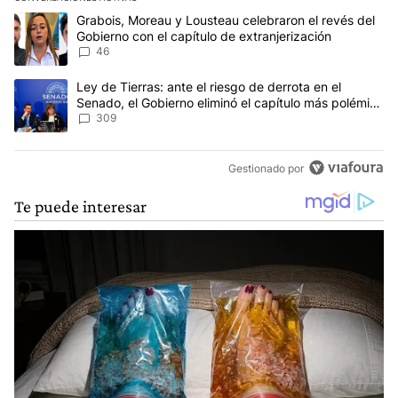
Este listado muestra los artículos con más comentarios en los últim
Un artículo de tendencia con el título "Grabois, Moreau y Lousteau
Grabois, Moreau y Lousteau celebraron el revés del
Gobierno con el capítulo de extranjerización
46
Un artículo de tendencia con el título "Ley de Tierras: ante el ri
Ley de Tierras: ante el riesgo de derrota en el
Senado, el Gobierno eliminó el capítulo más polémico
del proyecto
309
Gestionado por