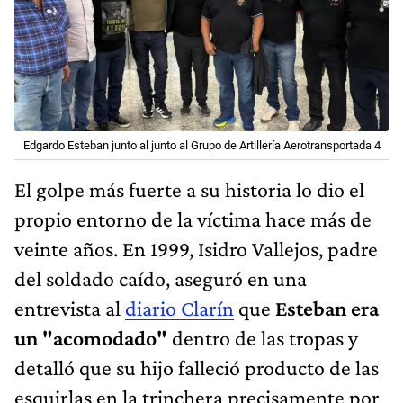
Edgardo Esteban junto al junto al Grupo de Artillería Aerotransportada 4
El golpe más fuerte a su historia lo dio el
propio entorno de la víctima hace más de
veinte años. En 1999, Isidro Vallejos, padre
del soldado caído, aseguró en una
entrevista al
diario Clarín
que
Esteban era
un "acomodado"
dentro de las tropas y
detalló que su hijo falleció producto de las
esquirlas en la trinchera precisamente por