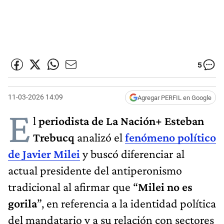
5
11-03-2026 14:09
Agregar PERFIL en Google
E
l
periodista de La Nación+ Esteban
Trebucq
analizó el
fenómeno político
de Javier Milei
y buscó diferenciar al
actual presidente del antiperonismo
tradicional al afirmar que “
Milei no es
gorila
”, en referencia a la identidad política
del mandatario y a su relación con sectores