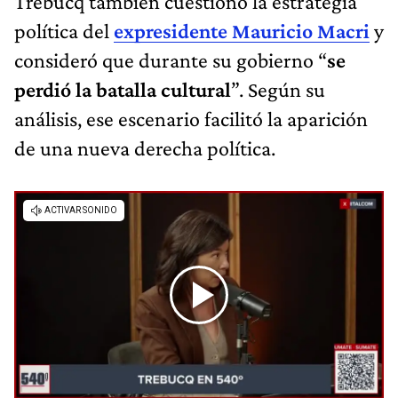
Trebucq también cuestionó la estrategia
política del
expresidente Mauricio Macri
y
consideró que durante su gobierno “
se
perdió la batalla cultural
”. Según su
análisis, ese escenario facilitó la aparición
de una nueva derecha política.