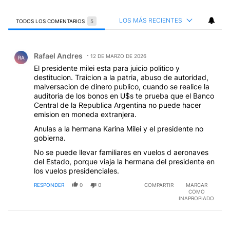
LOS MÁS RECIENTES
TODOS LOS COMENTARIOS
5
Todos los comentarios
Comentario de Rafael Andres.
Rafael Andres
12 DE MARZO DE 2026
RA
El presidente milei esta para juicio politico y
destitucion. Traicion a la patria, abuso de autoridad,
malversacion de dinero publico, cuando se realice la
auditoria de los bonos en U$s te prueba que el Banco
Central de la Republica Argentina no puede hacer
emision en moneda extranjera.
Anulas a la hermana Karina Milei y el presidente no
gobierna.
No se puede llevar familiares en vuelos d aeronaves
del Estado, porque viaja la hermana del presidente en
los vuelos presidenciales.
RESPONDER
0
0
COMPARTIR
MARCAR
COMO
INAPROPIADO