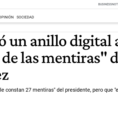
BUSINESS
NOT
OPINIÓN
SOCIEDAD
ó un anillo digital
de las mentiras" d
ez
"le constan 27 mentiras" del presidente, pero que 