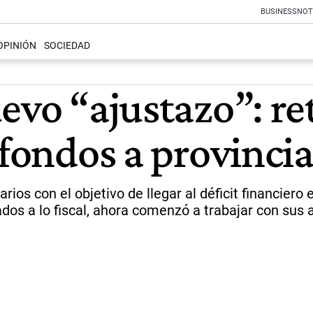
BUSINESS
NOT
OPINIÓN
SOCIEDAD
evo “ajustazo”: re
 fondos a provinci
ios con el objetivo de llegar al déficit financiero 
ados a lo fiscal, ahora comenzó a trabajar con sus a