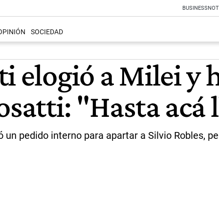
BUSINESS
NOT
OPINIÓN
SOCIEDAD
i elogió a Milei y 
osatti: "Hasta acá 
ó un pedido interno para apartar a Silvio Robles, p