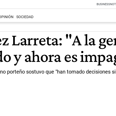
BUSINESS
NOT
OPINIÓN
SOCIEDAD
 Larreta: "A la ge
ado y ahora es imp
ierno porteño sostuvo que "han tomado decisiones si