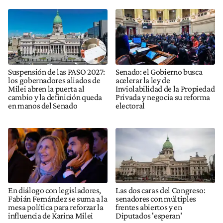
Suspensión de las PASO 2027:
Senado: el Gobierno busca
los gobernadores aliados de
acelerar la ley de
Milei abren la puerta al
Inviolabilidad de la Propiedad
cambio y la definición queda
Privada y negocia su reforma
en manos del Senado
electoral
En diálogo con legisladores,
Las dos caras del Congreso:
Fabián Fernández se suma a la
senadores con múltiples
mesa política para reforzar la
frentes abiertos y en
influencia de Karina Milei
Diputados 'esperan'