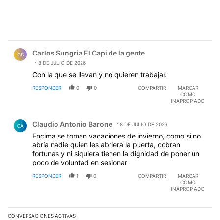
Comentario de Carlos Sungria El Capi de la gente.
Carlos Sungria El Capi de la gente
CS
8 DE JULIO DE 2026
Con la que se llevan y no quieren trabajar.
RESPONDER
0
0
COMPARTIR
MARCAR
COMO
INAPROPIADO
Comentario de Claudio Antonio Barone.
Claudio Antonio Barone
8 DE JULIO DE 2026
CA
Encima se toman vacaciones de invierno, como si no
abría nadie quien les abriera la puerta, cobran
fortunas y ni siquiera tienen la dignidad de poner un
poco de voluntad en sesionar
RESPONDER
1
0
COMPARTIR
MARCAR
COMO
INAPROPIADO
CONVERSACIONES ACTIVAS