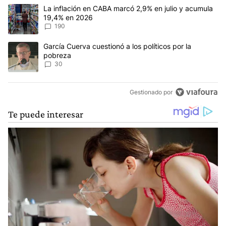
Este listado muestra los artículos con más comentarios en los últim
Un artículo de tendencia con el título "La inflación en CABA mar
La inflación en CABA marcó 2,9% en julio y acumula
19,4% en 2026
190
Un artículo de tendencia con el título "García Cuerva cuestionó a 
García Cuerva cuestionó a los políticos por la
pobreza
30
Gestionado por