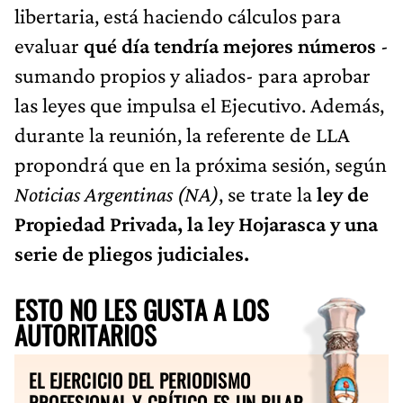
libertaria, está haciendo cálculos para
evaluar
qué día tendría mejores números
-
sumando propios y aliados- para aprobar
las leyes que impulsa el Ejecutivo. Además,
durante la reunión, la referente de LLA
propondrá que en la próxima sesión, según
Noticias Argentinas (NA)
, se trate la
ley de
Propiedad Privada, la ley Hojarasca y una
serie de pliegos judiciales.
ESTO NO LES GUSTA A LOS
AUTORITARIOS
EL EJERCICIO DEL PERIODISMO
PROFESIONAL Y CRÍTICO ES UN PILAR