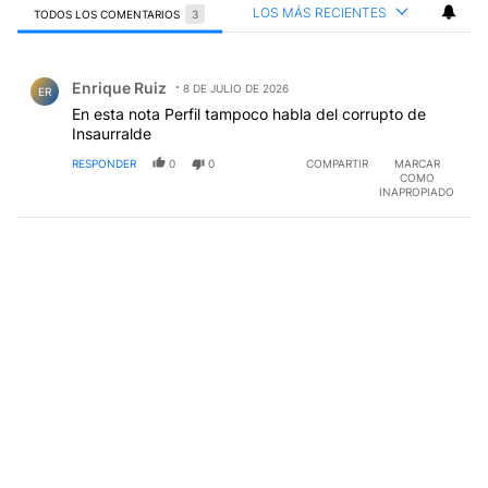
LOS MÁS RECIENTES
TODOS LOS COMENTARIOS
3
Todos los comentarios
Comentario de Enrique Ruiz.
Enrique Ruiz
8 DE JULIO DE 2026
ER
En esta nota Perfil tampoco habla del corrupto de
Insaurralde
RESPONDER
0
0
COMPARTIR
MARCAR
COMO
INAPROPIADO