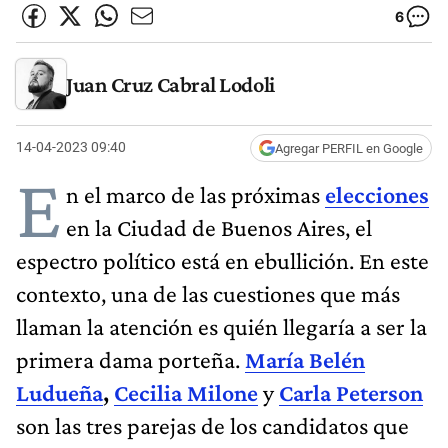
6
Juan Cruz Cabral Lodoli
14-04-2023 09:40
Agregar PERFIL en Google
E
n el marco de las próximas
elecciones
en la Ciudad de Buenos Aires, el
espectro político está en ebullición. En este
contexto, una de las cuestiones que más
llaman la atención es quién llegaría a ser la
primera dama porteña.
María Belén
Ludueña
,
Cecilia Milone
y
Carla Peterson
son las tres parejas de los candidatos que