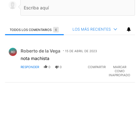
LOS MÁS RECIENTES
TODOS LOS COMENTARIOS
6
Todos los comentarios
Comentario de Roberto de la Vega.
Roberto de la Vega
15 DE ABRIL DE 2023
RD
nota machista
RESPONDER
0
0
COMPARTIR
MARCAR
COMO
INAPROPIADO