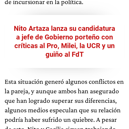
de incursionar en la política.
Nito Artaza lanza su candidatura
a jefe de Gobierno porteño con
críticas al Pro, Milei, la UCR y un
guiño al FdT
Esta situación generó algunos conflictos en
la pareja, y aunque ambos han asegurado
que han logrado superar sus diferencias,
algunos medios especulan que su relación
podría haber sufrido un quiebre. A pesar
de esto, Nito y Cecilia siguen trabajando