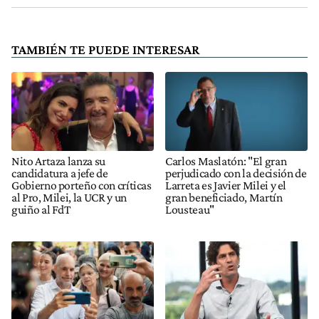
TAMBIÉN TE PUEDE INTERESAR
Nito Artaza lanza su
Carlos Maslatón: "El gran
candidatura a jefe de
perjudicado con la decisión de
Gobierno porteño con críticas
Larreta es Javier Milei y el
al Pro, Milei, la UCR y un
gran beneficiado, Martín
guiño al FdT
Lousteau"