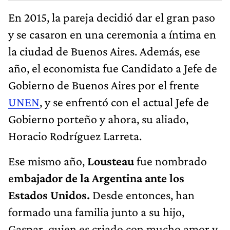
En 2015, la pareja decidió dar el gran paso
y se casaron en una ceremonia a íntima en
la ciudad de Buenos Aires. Además, ese
año, el economista fue Candidato a Jefe de
Gobierno de Buenos Aires por el frente
UNEN
, y se enfrentó con el actual Jefe de
Gobierno porteño y ahora, su aliado,
Horacio Rodríguez Larreta.
Ese mismo año,
Lousteau
fue nombrado
e
mbajador de la Argentina ante los
Estados Unidos.
Desde entonces, han
formado una familia junto a su hijo,
Gaspar, quien es criado con mucho amor y