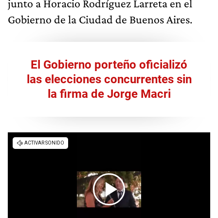
junto a Horacio Rodríguez Larreta en el
Gobierno de la Ciudad de Buenos Aires.
El Gobierno porteño oficializó
las elecciones concurrentes sin
la firma de Jorge Macri