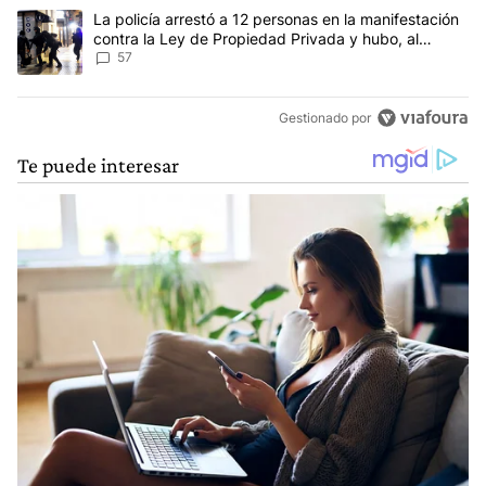
Un artículo de tendencia con el título "La policía arrestó a 12 p
La policía arrestó a 12 personas en la manifestación
contra la Ley de Propiedad Privada y hubo, al
menos, 3 agentes heridos
57
Gestionado por