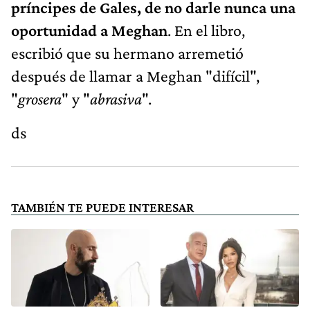
príncipes de Gales, de no darle nunca una
oportunidad a Meghan
. En el libro,
escribió que su hermano arremetió
después de llamar a Meghan "difícil",
"
grosera
" y "
abrasiva
".
ds
TAMBIÉN TE PUEDE INTERESAR