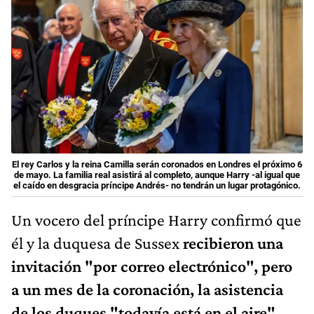
El rey Carlos y la reina Camilla serán coronados en Londres el próximo 6
de mayo. La familia real asistirá al completo, aunque Harry -al igual que
el caído en desgracia príncipe Andrés- no tendrán un lugar protagónico.
Un vocero del príncipe Harry confirmó que
él y la duquesa de Sussex
recibieron una
invitación "por correo electrónico", pero
a un mes de la coronación, la asistencia
de los duques "todavía está en el aire",