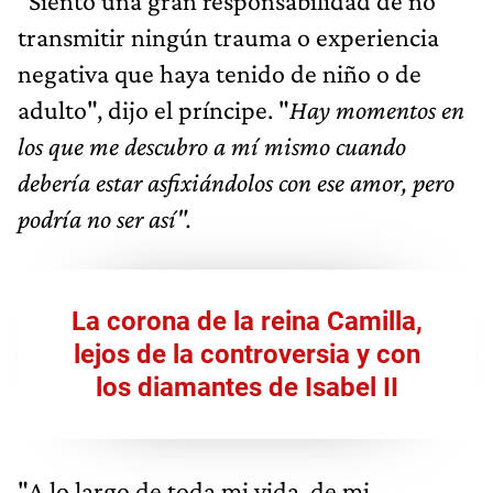
"Siento una gran responsabilidad de no
transmitir ningún trauma o experiencia
negativa que haya tenido de niño o de
adulto", dijo el príncipe. "
Hay momentos en
los que me descubro a mí mismo cuando
debería estar asfixiándolos con ese amor, pero
podría no ser así".
La corona de la reina Camilla,
lejos de la controversia y con
los diamantes de Isabel II
"A lo largo de toda mi vida, de mi