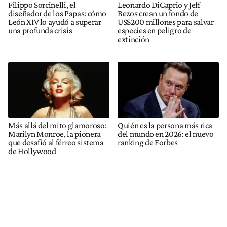
Filippo Sorcinelli, el
Leonardo DiCaprio y Jeff
diseñador de los Papas: cómo
Bezos crean un fondo de
León XIV lo ayudó a superar
US$200 millones para salvar
una profunda crisis
especies en peligro de
extinción
Más allá del mito glamoroso:
Quién es la persona más rica
Marilyn Monroe, la pionera
del mundo en 2026: el nuevo
que desafió al férreo sistema
ranking de Forbes
de Hollywood