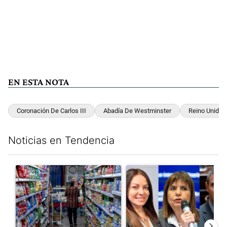
EN ESTA NOTA
Coronación De Carlos III
Abadía De Westminster
Reino Unido
Noticias en Tendencia
Este listado muestra los artículos con más comentarios en los últim
Un artículo de tendencia con el título "La inflación en CABA m
Un artículo de tendencia con e