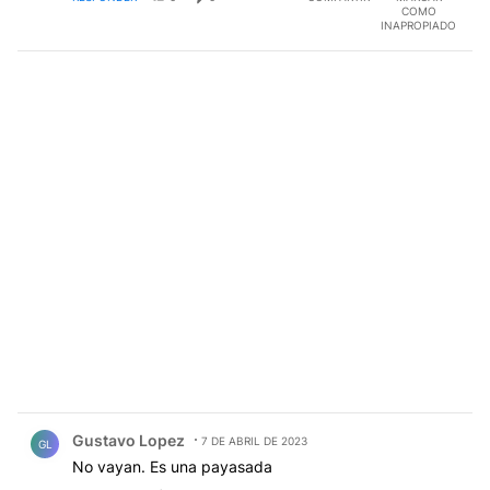
COMO
INAPROPIADO
Comentario de Gustavo Lopez.
Gustavo Lopez
7 DE ABRIL DE 2023
GL
No vayan. Es una payasada