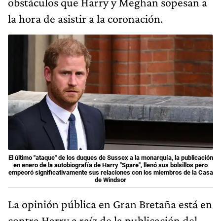
obstáculos que Harry y Meghan sopesan a
la hora de asistir a la coronación.
El último "ataque" de los duques de Sussex a la monarquía, la publicación
en enero de la autobiografía de Harry "Spare", llenó sus bolsillos pero
empeoró significativamente sus relaciones con los miembros de la Casa
de Windsor
La opinión pública en Gran Bretaña está en
contra Harry a raíz de la publicación del