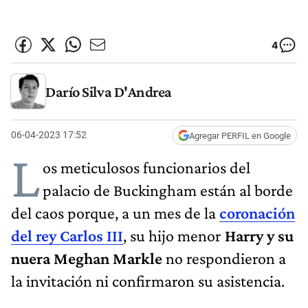
4
Darío Silva D'Andrea
06-04-2023 17:52
Agregar PERFIL en Google
L
os meticulosos funcionarios del
palacio de Buckingham están al borde
del caos porque, a un mes de la
coronación
del rey Carlos III
, su hijo menor
Harry y su
nuera Meghan Markle
no respondieron a
la invitación ni confirmaron su asistencia.