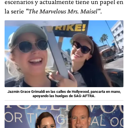
escenarios y actualmente tiene un papel en
la serie
"The Marvelous Mrs. Maisel"
.
Jazmin Grace Grimaldi en las calles de Hollywood, pancarta en mano,
apoyando las huelgas de SAG-AFTRA.