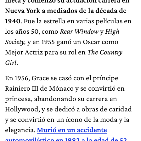
Nueva York a mediados de la década de
1940
. Fue la estrella en varias películas en
los años 50, como
Rear Window
y
High
Society,
y en 1955 ganó un Oscar como
Mejor Actriz para su rol en
The Country
Girl
.
En 1956, Grace se casó con el príncipe
Rainiero III de Mónaco y se convirtió en
princesa, abandonando su carrera en
Hollywood, y se dedicó a obras de caridad
y se convirtió en un ícono de la moda y la
elegancia.
Murió en un accidente
automovilístico en 1982 a la edad de 52