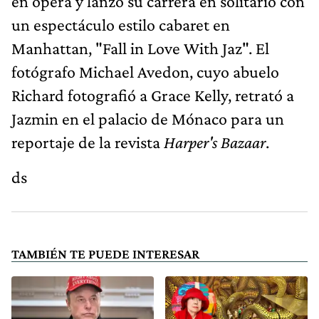
en ópera y lanzó su carrera en solitario con
un espectáculo estilo cabaret en
Manhattan, "Fall in Love With Jaz". El
fotógrafo Michael Avedon, cuyo abuelo
Richard fotografió a Grace Kelly, retrató a
Jazmin en el palacio de Mónaco para un
reportaje de la revista
Harper's Bazaar
.
ds
TAMBIÉN TE PUEDE INTERESAR