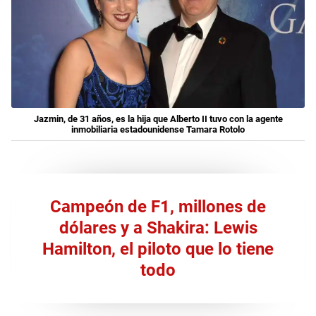
Jazmin, de 31 años, es la hija que Alberto II tuvo con la agente
inmobiliaria estadounidense Tamara Rotolo
Campeón de F1, millones de
dólares y a Shakira: Lewis
Hamilton, el piloto que lo tiene
todo