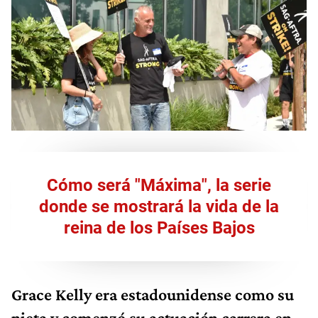
Cómo será "Máxima", la serie
donde se mostrará la vida de la
reina de los Países Bajos
Grace Kelly era estadounidense como su
nieta y comenzó su actuación carrera en