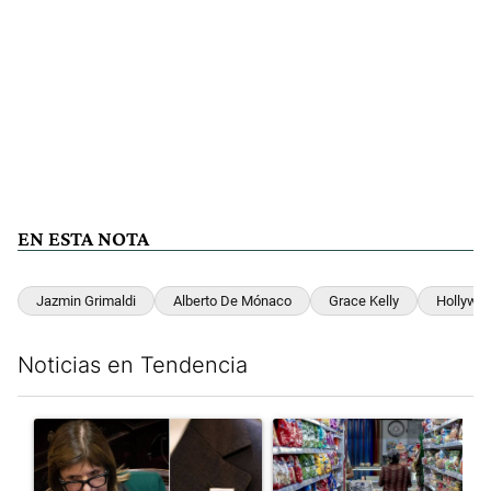
EN ESTA NOTA
Jazmin Grimaldi
Alberto De Mónaco
Grace Kelly
Hollywo
Noticias en Tendencia
Este listado muestra los artículos con más comentarios en los últim
Un artículo de tendencia con el título ""¿Por qué 'nonoslodieron
Un artículo de tendencia con 