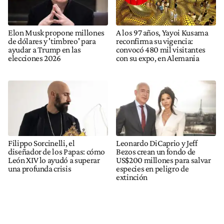
Elon Musk propone millones
A los 97 años, Yayoi Kusama
de dólares y 'timbreo' para
reconfirma su vigencia:
ayudar a Trump en las
convocó 480 mil visitantes
elecciones 2026
con su expo, en Alemania
Filippo Sorcinelli, el
Leonardo DiCaprio y Jeff
diseñador de los Papas: cómo
Bezos crean un fondo de
León XIV lo ayudó a superar
US$200 millones para salvar
una profunda crisis
especies en peligro de
extinción