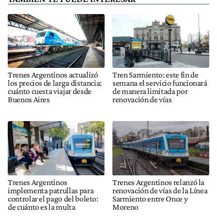
Trenes Argentinos actualizó
Tren Sarmiento: este fin de
los precios de larga distancia:
semana el servicio funcionará
cuánto cuesta viajar desde
de manera limitada por
Buenos Aires
renovación de vías
Trenes Argentinos
Trenes Argentinos relanzó la
implementa patrullas para
renovación de vías de la Línea
controlar el pago del boleto:
Sarmiento entre Once y
de cuánto es la multa
Moreno