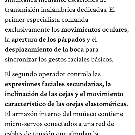
transmisión inalámbrica dedicadas. El
primer especialista comanda
exclusivamente los
movimientos oculares
,
la
apertura de los párpados
y el
desplazamiento de la boca
para
sincronizar los gestos faciales básicos.
El segundo operador controla las
expresiones faciales secundarias, la
inclinación de las cejas y el movimiento
característico de las orejas elastoméricas
.
El armazón interno del muñeco contiene
micro-servos conectados a una red de
cables de tensión que simulan la