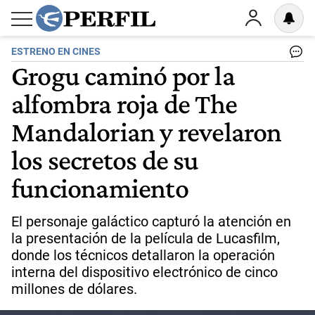
ESTRENO EN CINES
Grogu caminó por la
alfombra roja de The
Mandalorian y revelaron
los secretos de su
funcionamiento
El personaje galáctico capturó la atención en
la presentación de la película de Lucasfilm,
donde los técnicos detallaron la operación
interna del dispositivo electrónico de cinco
millones de dólares.