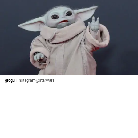
grogu
| Instagram@starwars