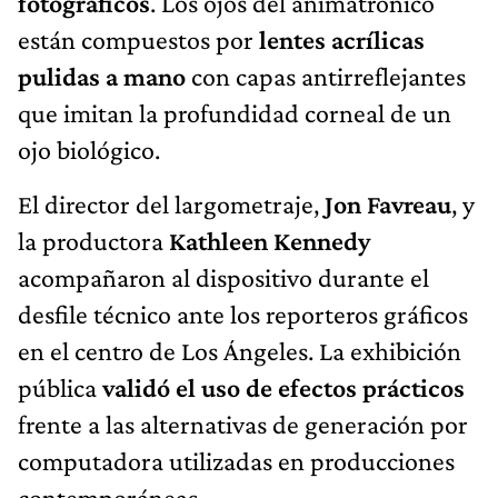
fotográficos
. Los ojos del animatrónico
están compuestos por
lentes acrílicas
pulidas a mano
con capas antirreflejantes
que imitan la profundidad corneal de un
ojo biológico.
El director del largometraje,
Jon Favreau
, y
la productora
Kathleen Kennedy
acompañaron al dispositivo durante el
desfile técnico ante los reporteros gráficos
en el centro de Los Ángeles. La exhibición
pública
validó el uso de efectos prácticos
frente a las alternativas de generación por
computadora utilizadas en producciones
contemporáneas.