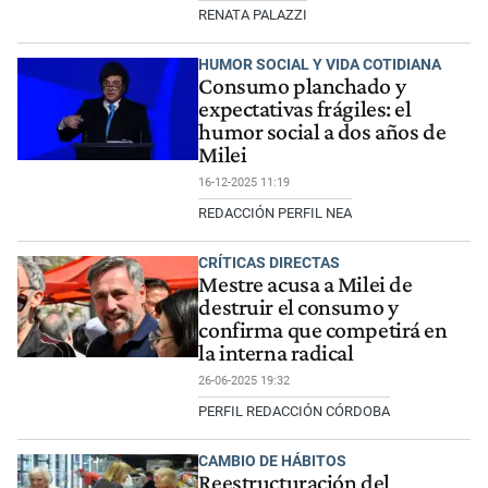
RENATA PALAZZI
HUMOR SOCIAL Y VIDA COTIDIANA
Consumo planchado y
expectativas frágiles: el
humor social a dos años de
Milei
16-12-2025 11:19
REDACCIÓN PERFIL NEA
CRÍTICAS DIRECTAS
Mestre acusa a Milei de
destruir el consumo y
confirma que competirá en
la interna radical
26-06-2025 19:32
PERFIL REDACCIÓN CÓRDOBA
CAMBIO DE HÁBITOS
Reestructuración del