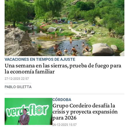
VACACIONES EN TIEMPOS DE AJUSTE
Una semana en las sierras, prueba de fuego para
la economía familiar
27-12-2025 22:57
PABLO GILETTA
CÓRDOBA
Grupo Cordeiro desafía la
crisis y proyecta expansión
para 2026
26-12-2025 15:57