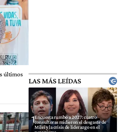
os últimos
LAS MÁS LEÍDAS
Encuesta rumbo a 2027: cuatro
1
consultoras midieron el desgaste de
Milei y la crisis de liderazgo en el