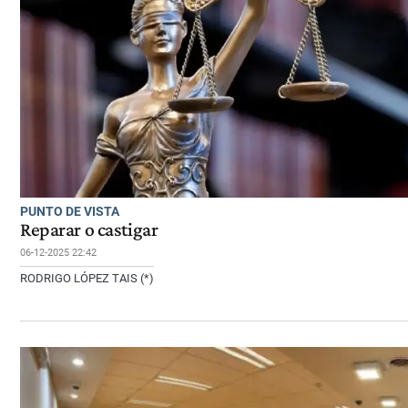
PUNTO DE VISTA
Reparar o castigar
06-12-2025 22:42
RODRIGO LÓPEZ TAIS (*)