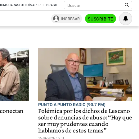
ICIAS
CARAS
EXITOÍNA
PERFIL BRASIL
INGRESAR
SUSCRIBITE
PUNTO A PUNTO RADIO (90.7 FM)
 conectan
Polémica por los dichos de Lescano
sobre denuncias de abuso: “Hay que
ser muy prudentes cuando
hablamos de estos temas”
15-04-2026 15:51