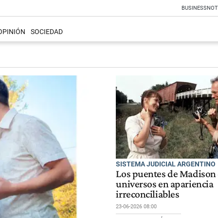
BUSINESS
NOT
OPINIÓN
SOCIEDAD
SISTEMA JUDICIAL ARGENTINO
Los puentes de Madison
universos en apariencia
irreconciliables
23-06-2026 08:00