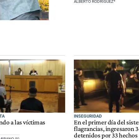
ALBERTO RODRÍGUEZ*
TA
INSEGURIDAD
o a las víctimas
En el primer día del sist
flagrancias, ingresaron 3
detenidos por 33 hechos
IRANO (*)