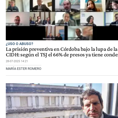
¿USO O ABUSO?
La prisión preventiva en Córdoba bajo la lupa de la
CIDH: según el TSJ el 66% de presos ya tiene cond
28-07-2025 14:21
MARÍA ESTER ROMERO