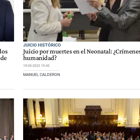
JUICIO HISTÓRICO
dos
Juicio por muertes en el Neonatal: ¿Crímenes
ede
humanidad?
19-05-2025 19:45
MANUEL CALDERON