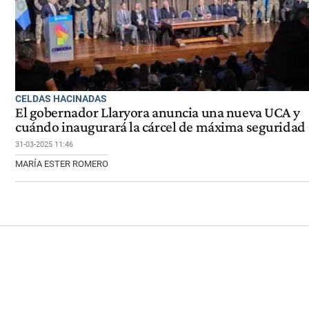
CELDAS HACINADAS
El gobernador Llaryora anuncia una nueva UCA y
cuándo inaugurará la cárcel de máxima seguridad
31-03-2025 11:46
MARÍA ESTER ROMERO