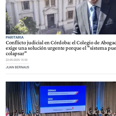
PARITARIA
Conflicto judicial en Córdoba: el Colegio de Aboga
exige una solución urgente porque el "sistema pu
colapsar"
22-05-2025 15:53
JUAN BERNAUS