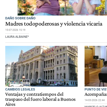
DAÑO SOBRE DAÑO
Madres todopoderosas y violencia vicaria
15-07-2026 15:19
LAURA ALBAINE*
CAMBIOS LEGALES
PUNTO DE VIS
Ventajas y contratiempos del
Acompañand
traspaso del fuero laboral a Buenos
14-03-2026 22:44
Aires
MARCELO ALTAM