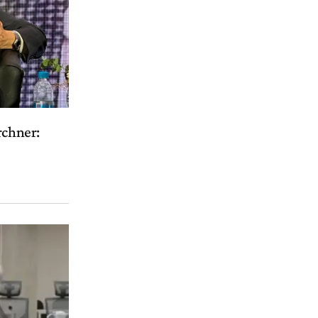
rchner: