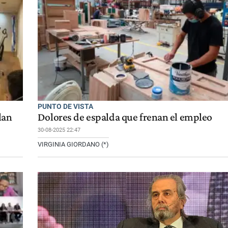
PUNTO DE VISTA
lan
Dolores de espalda que frenan el empleo
30-08-2025 22:47
VIRGINIA GIORDANO (*)