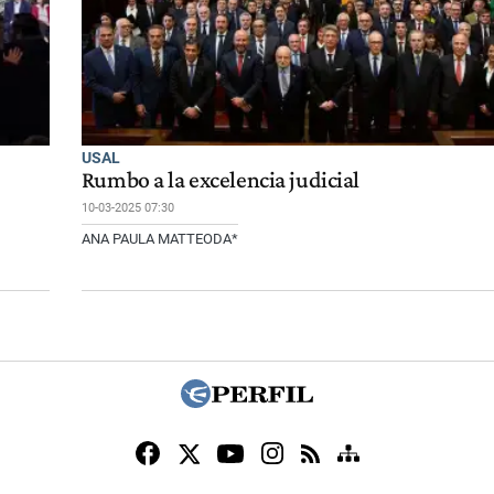
USAL
Rumbo a la excelencia judicial
10-03-2025 07:30
ANA PAULA MATTEODA*