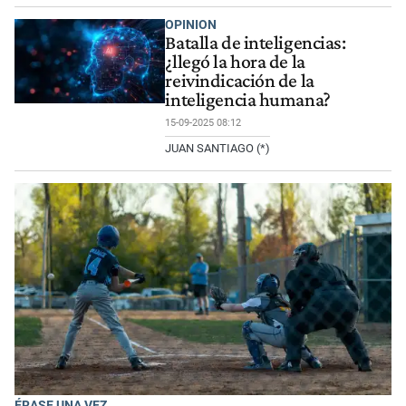
OPINION
Batalla de inteligencias:
¿llegó la hora de la
reivindicación de la
inteligencia humana?
15-09-2025 08:12
JUAN SANTIAGO (*)
ÉRASE UNA VEZ...