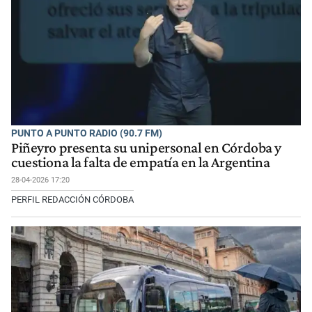
PUNTO A PUNTO RADIO (90.7 FM)
Piñeyro presenta su unipersonal en Córdoba y
cuestiona la falta de empatía en la Argentina
28-04-2026 17:20
PERFIL REDACCIÓN CÓRDOBA