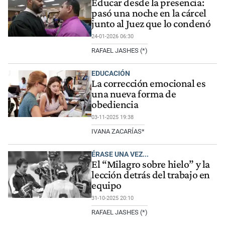
Educar desde la presencia:
pasó una noche en la cárcel
junto al Juez que lo condenó
24-01-2026 06:30
RAFAEL JASHES (*)
EDUCACIÓN
La corrección emocional es
una nueva forma de
obediencia
03-11-2025 19:38
IVANA ZACARÍAS*
ÉRASE UNA VEZ...
El “Milagro sobre hielo” y la
lección detrás del trabajo en
equipo
31-10-2025 20:10
RAFAEL JASHES (*)