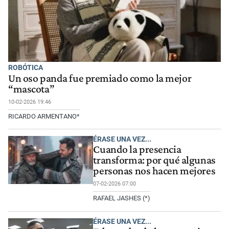
ROBÓTICA
Un oso panda fue premiado como la mejor
“mascota”
10-02-2026 19:46
RICARDO ARMENTANO*
ÉRASE UNA VEZ...
Cuando la presencia
transforma: por qué algunas
personas nos hacen mejores
07-02-2026 07:00
RAFAEL JASHES (*)
ÉRASE UNA VEZ...