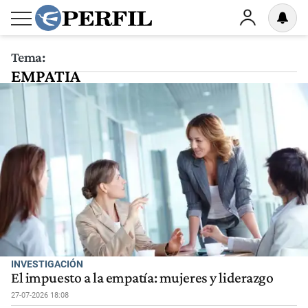
Tema:
EMPATIA
INVESTIGACIÓN
El impuesto a la empatía: mujeres y liderazgo
27-07-2026 18:08