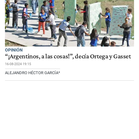
OPINIÓN
“¡Argentinos, a las cosas!”, decía Ortega y Gasset
16-08-2024 19:15
ALEJANDRO HÉCTOR GARCÍA*