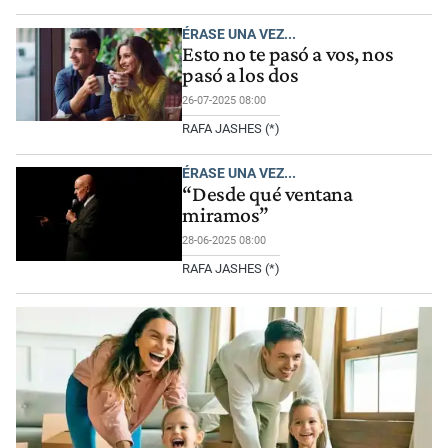
ÉRASE UNA VEZ...
Esto no te pasó a vos, nos
pasó a los dos
26-07-2025 08:00
RAFA JASHES (*)
ÉRASE UNA VEZ...
“Desde qué ventana
miramos”
28-06-2025 08:00
RAFA JASHES (*)