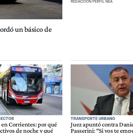
REDACCIÓN PERFIL NEA
cordó un básico de
 SECTOR
TRANSPORTE URBANO
 en Corrientes: por qué
Juez apuntó contra Dani
ctivos de noche y qué
Passerini: “Si vos te emp