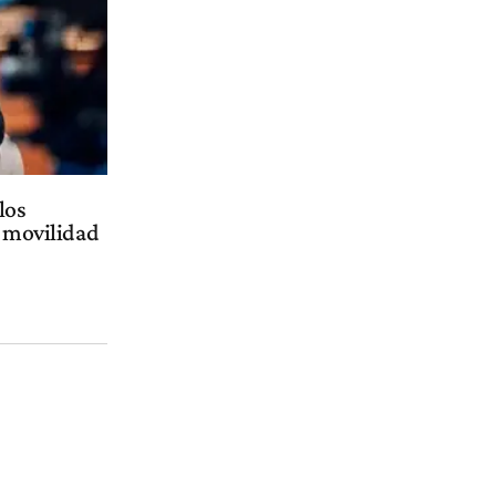
los
e movilidad