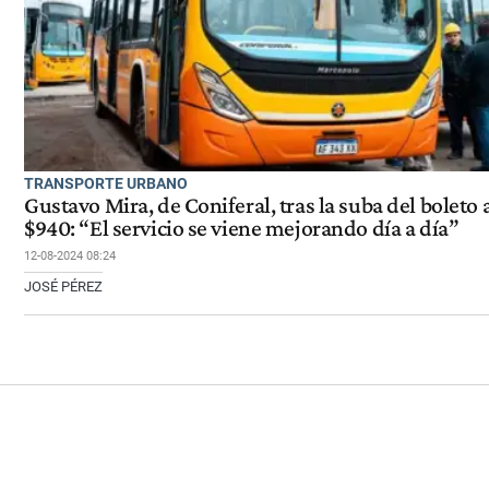
TRANSPORTE URBANO
Gustavo Mira, de Coniferal, tras la suba del boleto 
$940: “El servicio se viene mejorando día a día”
12-08-2024 08:24
JOSÉ PÉREZ