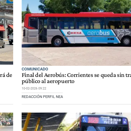
COMUNICADO
irá de
Final del Aerobús: Corrientes se queda sin t
público al aeropuerto
10-02-2026 09:22
REDACCIÓN PERFIL NEA