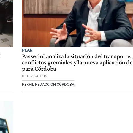
PLAN
l
Passerini analiza la situación del transporte, 
conflictos gremiales y la nueva aplicación d
para Córdoba
01-11-2024 09:15
PERFIL REDACCIÓN CÓRDOBA