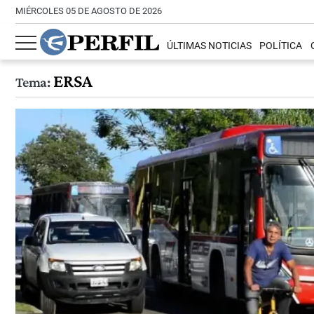
MIÉRCOLES 05 DE AGOSTO DE 2026
ÚLTIMAS NOTICIAS
POLÍTICA
ERSA
Tema: