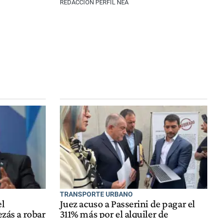
REDACCIÓN PERFIL NEA
TRANSPORTE URBANO
el
Juez acuso a Passerini de pagar el
ezás a robar
311% más por el alquiler de