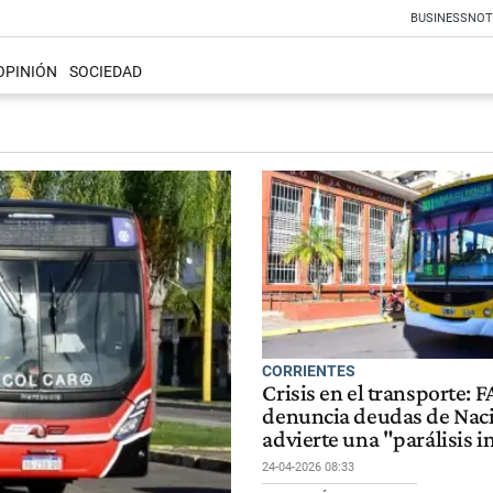
BUSINESS
NOT
OPINIÓN
SOCIEDAD
CORRIENTES
Crisis en el transporte: 
denuncia deudas de Nac
advierte una "parálisis 
24-04-2026 08:33