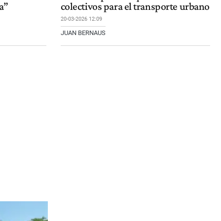
a”
colectivos para el transporte urbano
20-03-2026 12:09
JUAN BERNAUS