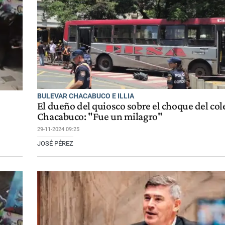
BULEVAR CHACABUCO E ILLIA
El dueño del quiosco sobre el choque del cole
Chacabuco: "Fue un milagro"
29-11-2024 09:25
JOSÉ PÉREZ