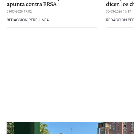
apunta contra ERSA
dicen los c
31-03-2026 17:02
30-03-2026 10:17
REDACCIÓN PERFIL NEA
REDACCIÓN PER