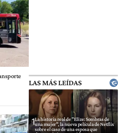
ransporte
LAS MÁS LEÍDAS
La historia real de "Elize: Sombras de
1
una mujer", la nueva película de Netflix
sobre el caso de una esposa que