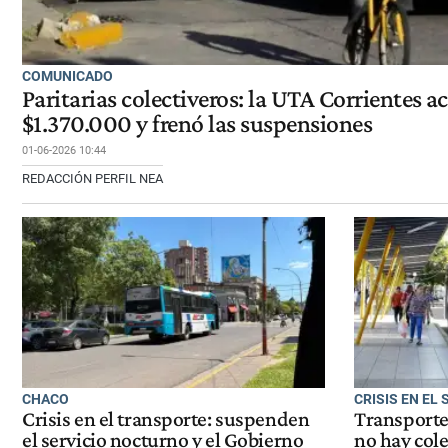
COMUNICADO
Paritarias colectiveros: la UTA Corrientes a
$1.370.000 y frenó las suspensiones
01-06-2026 10:44
REDACCIÓN PERFIL NEA
CHACO
CRISIS EN EL
Crisis en el transporte: suspenden
Transporte
el servicio nocturno y el Gobierno
no hay cole