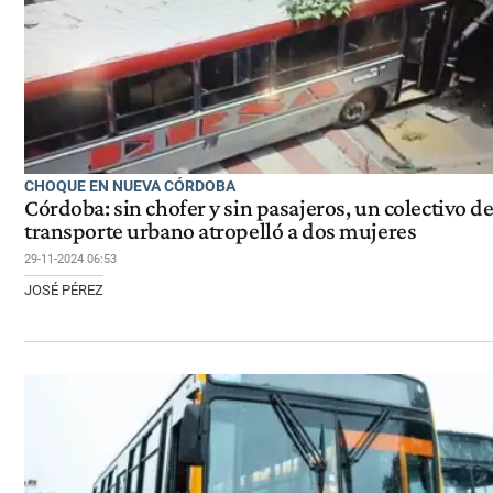
CHOQUE EN NUEVA CÓRDOBA
Córdoba: sin chofer y sin pasajeros, un colectivo de
transporte urbano atropelló a dos mujeres
29-11-2024 06:53
JOSÉ PÉREZ