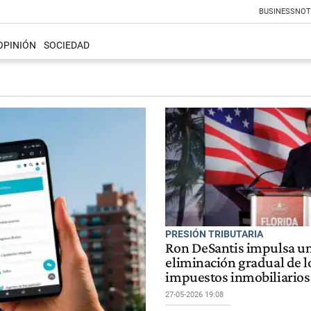
BUSINESS
NOT
OPINIÓN
SOCIEDAD
PRESIÓN TRIBUTARIA
Ron DeSantis impulsa u
eliminación gradual de l
impuestos inmobiliarios
27-05-2026 19:08