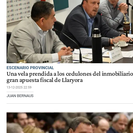
ESCENARIO PROVINCIAL
Una vela prendida a los cedulones del inmobiliario 
gran apuesta fiscal de Llaryora
13-12-2025 22:59
JUAN BERNAUS