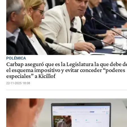
POLÉMICA
Carbap aseguró que es la Legislatura la que debe d
el esquema impositivo y evitar conceder “poderes
especiales” a Kicillof
22-11-2025 18:08