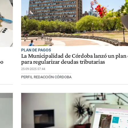
PLAN DE PAGOS
La Municipalidad de Córdoba lanzó un plan
po
para regularizar deudas tributarias
25-09-2025 07:44
PERFIL REDACCIÓN CÓRDOBA