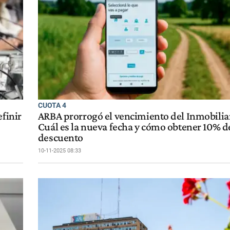
CUOTA 4
efinir
ARBA prorrogó el vencimiento del Inmobiliar
Cuál es la nueva fecha y cómo obtener 10% d
descuento
10-11-2025 08:33