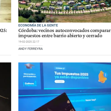
ECONOMÍA DE LA GENTE
025:
Córdoba: vecinos autoconvocados compara
impuestos entre barrio abierto y cerrado
19-02-2025 22:17
ANDY FERREYRA