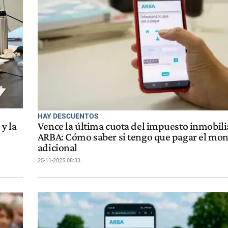
HAY DESCUENTOS
y la
Vence la última cuota del impuesto inmobili
ARBA: Cómo saber si tengo que pagar el mo
adicional
25-11-2025 08:33