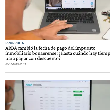
PRÓRROGA
ARBA cambió la fecha de pago del impuesto
inmobiliario bonaerense: ¿Hasta cuándo hay tiem
para pagar con descuento?
06-10-2025 08:17