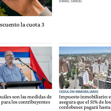
DANIEL CANCEL
scuento la cuota 3
CEDULÓN INMOBILIARIO
cuáles son las medidas de
Impuesto inmobiliario: e
al para los contribuyentes
asegura que el 51% de los
cordobeses pagará hasta