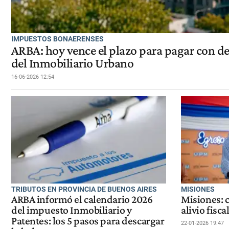
IMPUESTOS BONAERENSES
ARBA: hoy vence el plazo para pagar con de
del Inmobiliario Urbano
16-06-2026 12:54
TRIBUTOS EN PROVINCIA DE BUENOS AIRES
MISIONES
ARBA informó el calendario 2026
Misiones: 
del impuesto Inmobiliario y
alivio fisc
Patentes: los 5 pasos para descargar
22-01-2026 19:47