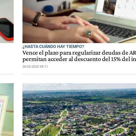
¿HASTA CUÁNDO HAY TIEMPO?
Vence el plazo para regularizar deudas de A
permitan acceder al descuento del 15% del i
26-02-2025 09:11