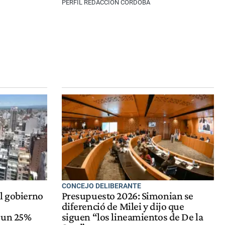
PERFIL REDACCIÓN CÓRDOBA
CONCEJO DELIBERANTE
l gobierno
Presupuesto 2026: Simonian se
diferenció de Milei y dijo que
 un 25%
siguen “los lineamientos de De la