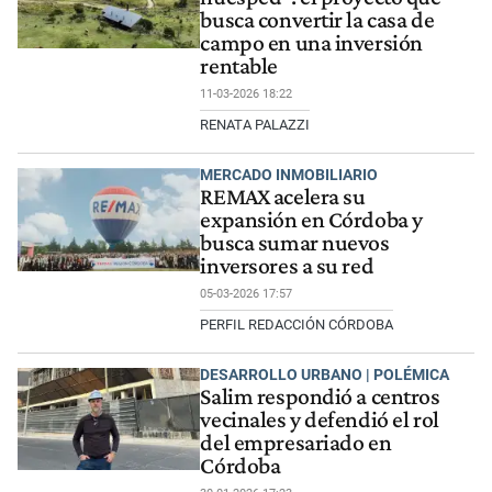
busca convertir la casa de
campo en una inversión
rentable
11-03-2026 18:22
RENATA PALAZZI
MERCADO INMOBILIARIO
REMAX acelera su
expansión en Córdoba y
busca sumar nuevos
inversores a su red
05-03-2026 17:57
PERFIL REDACCIÓN CÓRDOBA
DESARROLLO URBANO | POLÉMICA
Salim respondió a centros
vecinales y defendió el rol
del empresariado en
Córdoba