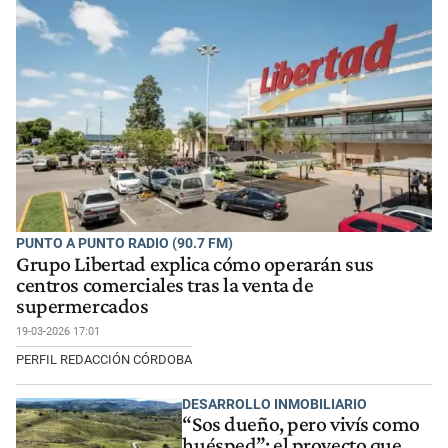
PUNTO A PUNTO RADIO (90.7 FM)
Grupo Libertad explica cómo operarán sus
centros comerciales tras la venta de
supermercados
19-03-2026 17:01
PERFIL REDACCIÓN CÓRDOBA
DESARROLLO INMOBILIARIO
“Sos dueño, pero vivís como
huésped”: el proyecto que