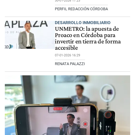
30-01-2026 17:23
PERFIL REDACCIÓN CÓRDOBA
DESARROLLO INMOBILIARIO
UNMETRO: la apuesta de
Proaco en Córdoba para
invertir en tierra de forma
accesible
07-01-2026 16:29
RENATA PALAZZI