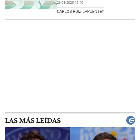
29-01-2025 19:40
CARLOS RUIZ LAPUENTE*
LAS MÁS LEÍDAS